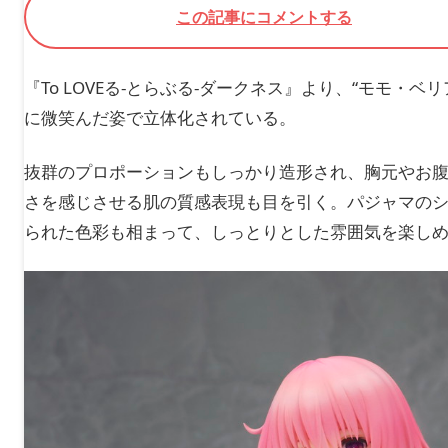
この記事にコメントする
『To LOVEる-とらぶる-ダークネス』より、“モモ
に微笑んだ姿で立体化されている。
抜群のプロポーションもしっかり造形され、胸元やお
さを感じさせる肌の質感表現も目を引く。パジャマの
られた色彩も相まって、しっとりとした雰囲気を楽し