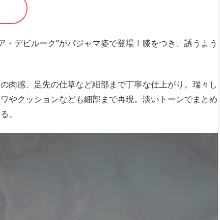
・ベリア・デビルーク”がパジャマ姿で登場！膝をつき、誘うよう
腹の肉感、足先の仕草など細部まで丁寧な仕上がり。瑞々し
シワやクッションなども細部まで再現。淡いトーンでまとめ
める。