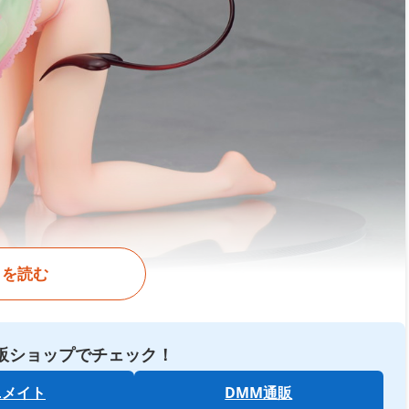
きを読む
販ショップでチェック！
ニメイト
DMM通販