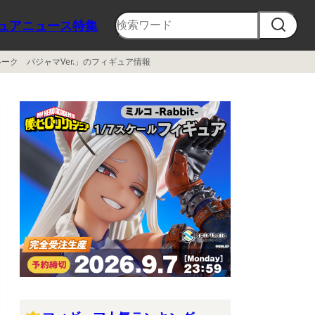
ュア
ニュース
特集
ルーク パジャマVer.」のフィギュア情報