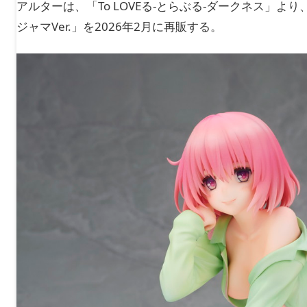
アルターは、「To LOVEる-とらぶる-ダークネス」
ジャマVer.」を2026年2月に再販する。