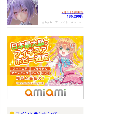
7月3日予約開始
136,290円
あみあみ
アニメイト
Amazon
コメントランキング