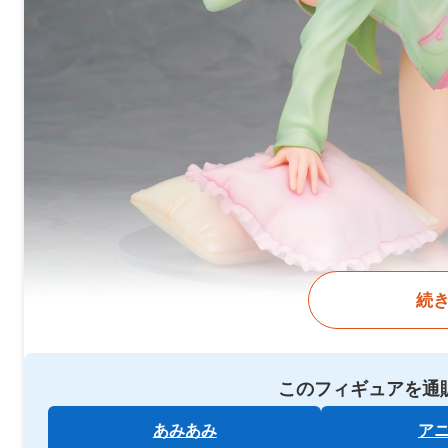
続
このフィギュアを通
あみあみ
ア