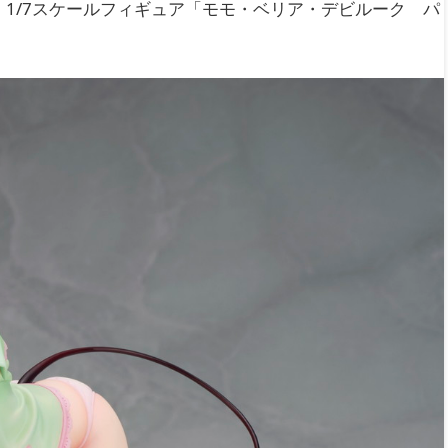
より、1/7スケールフィギュア「モモ・ベリア・デビルーク パ