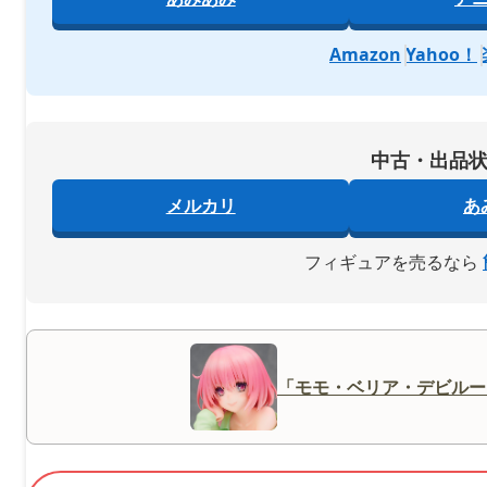
Amazon
Yahoo！
中古・出品
メルカリ
あ
フィギュアを売るなら
「モモ・ベリア・デビルー