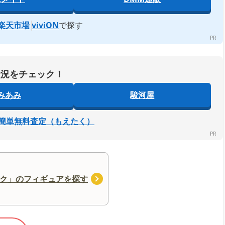
楽天市場
viviON
で探す
状況をチェック！
みあみ
駿河屋
簡単無料査定（もえたく）
ク」のフィギュアを探す