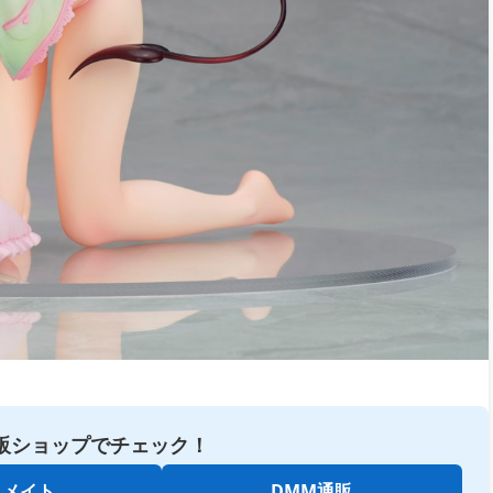
販ショップでチェック！
ニメイト
DMM通販