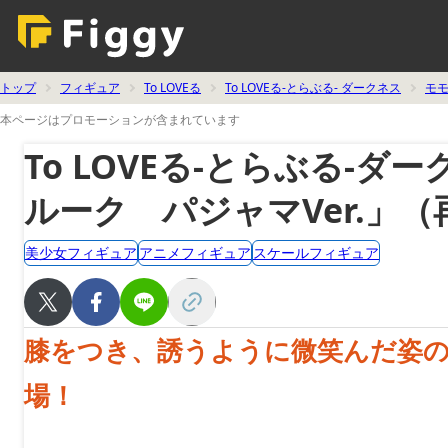
トップ
フィギュア
To LOVEる
To LOVEる-とらぶる- ダークネス
モ
本ページはプロモーションが含まれています
To LOVEる-とらぶる-
ルーク パジャマVer.」（
美少女フィギュア
アニメフィギュア
スケールフィギュア
膝をつき、誘うように微笑んだ姿の
場！