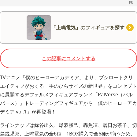
「上鳴電気」のフィギュアを探す
この記事にコメントする
TVアニメ「僕のヒーローアカデミア」より、ブシロードクリ
エイティブがおくる「手のひらサイズの新世界」をコンセプト
に展開するデフォルメフィギュアブランド「PalVerse（パル
バース）」トレーディングフィギュアから「僕のヒーローアカ
デミア vol.1」が再登場！
ラインナップは緑谷出久、爆豪勝己、轟焦凍、麗日お茶子、切
島鋭児郎、上鳴電気の全6種。1BOX購入で全6種が揃うため、