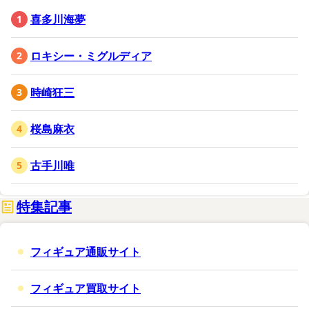
喜多川海夢
ロキシー・ミグルディア
時崎狂三
桜島麻衣
古手川唯
特集記事
フィギュア通販サイト
フィギュア買取サイト