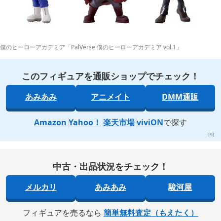
僕のヒーローアカデミア「PalVerse 僕のヒーローアカデミア vol.1」
このフィギュアを通販ショップでチェック！
あみあみ
アニメイト
DMM通販
Amazon
Yahoo！
楽天市場
viviON
で探す
中古・出品状況をチェック！
メルカリ
あみあみ
駿河屋
フィギュアを売るなら
簡単無料査定（もえたく）