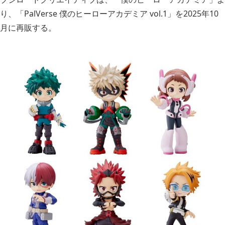
り、「PalVerse 僕のヒーローアカデミア vol.1」を2025年10
月に再販する。