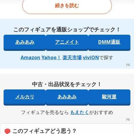
続きを読む
このフィギュアを通販ショップでチェック！
あみあみ
アニメイト
DMM通販
Amazon
Yahoo！
楽天市場
viviON
で探す
中古・出品状況をチェック！
メルカリ
あみあみ
駿河屋
フィギュアを売るなら
もえたく
がおすすめ
このフィギュアどう思う？