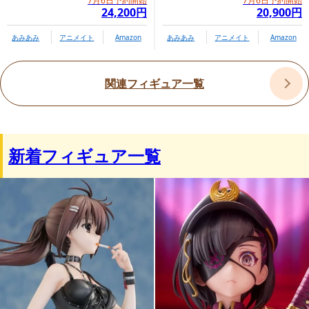
7月6日予約開始
7月6日予約開始
24,200円
20,900円
あみあみ
アニメイト
Amazon
あみあみ
アニメイト
Amazon
関連フィギュア一覧
新着フィギュア一覧