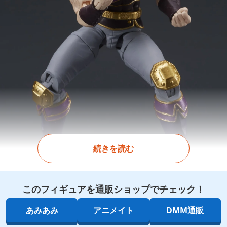
続きを読む
このフィギュアを通販ショップでチェック！
あみあみ
アニメイト
DMM通販