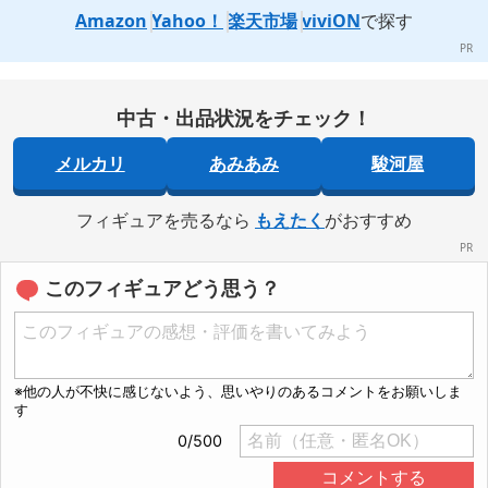
Amazon
Yahoo！
楽天市場
viviON
で探す
中古・出品状況をチェック！
メルカリ
あみあみ
駿河屋
フィギュアを売るなら
もえたく
がおすすめ
このフィギュアどう思う？