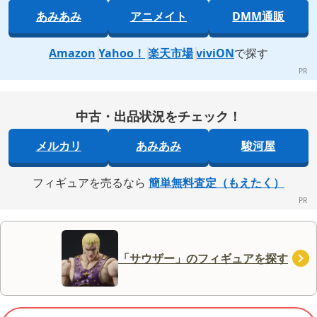
あみあみ
アニメイト
DMM通販
Amazon
Yahoo！
楽天市場
viviON
で探す
中古・出品状況をチェック！
メルカリ
あみあみ
駿河屋
フィギュアを売るなら
簡単無料査定（もえたく）
「サウザー」のフィギュアを探す