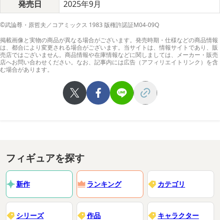
発売日
2025年9月
©武論尊・原哲夫／コアミックス 1983 版権許諾証M04-09Q
掲載画像と実物の商品が異なる場合がございます。発売時期・仕様などの商品情報
は、都合により変更される場合がございます。当サイトは、情報サイトであり、販
売店ではございません。商品情報や在庫情報などに関しましては、メーカー・販売
店へお問い合わせください。なお、記事内には広告（アフィリエイトリンク）を含
む場合があります。
フィギュアを探す
新作
ランキング
カテゴリ
シリーズ
作品
キャラクター