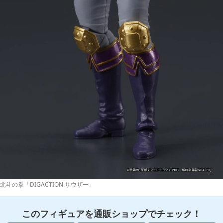
北斗の拳「DIGACTION サウザー」
このフィギュアを通販ショップでチェック！