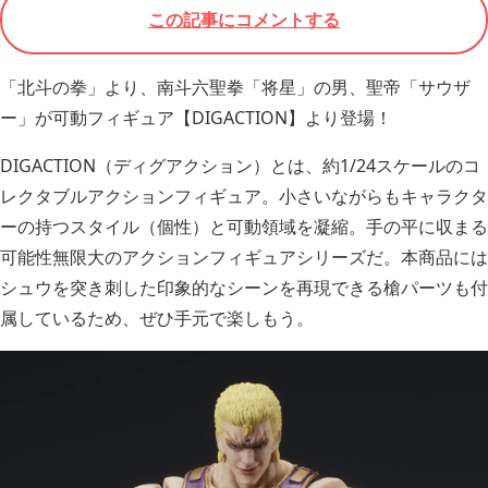
この記事にコメントする
「北斗の拳」より、南斗六聖拳「将星」の男、聖帝「サウザ
ー」が可動フィギュア【DIGACTION】より登場！
DIGACTION（ディグアクション）とは、約1/24スケールのコ
レクタブルアクションフィギュア。小さいながらもキャラクタ
ーの持つスタイル（個性）と可動領域を凝縮。手の平に収まる
可能性無限大のアクションフィギュアシリーズだ。本商品には
シュウを突き刺した印象的なシーンを再現できる槍パーツも付
属しているため、ぜひ手元で楽しもう。