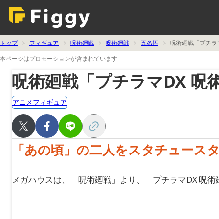
トップ
フィギュア
呪術廻戦
呪術廻戦
五条悟
呪術廻戦「プチラ
本ページはプロモーションが含まれています
呪術廻戦「プチラマDX 呪
アニメフィギュア
「あの頃」の二人をスタチュース
メガハウスは、「呪術廻戦」より、「プチラマDX 呪術廻