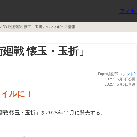
フィギ
マDX 呪術廻戦 懐玉・玉折」のフィギュア情報
術廻戦 懐玉・玉折」
Figgy編集部
コメント0
2025年6月6日公開
2025年6月6日更新
タイルに！
戦 懐玉・玉折」を2025年11月に発売する。