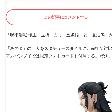
この記事にコメントする
「呪術廻戦 懐玉・玉折」より「五条悟」と「夏油傑」が
「あの頃」の二人をスタチュースタイルに。前後で対比
アムバンダイでは限定フォトカードも付属する。ぜひ