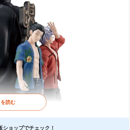
きを読む
販ショップでチェック！