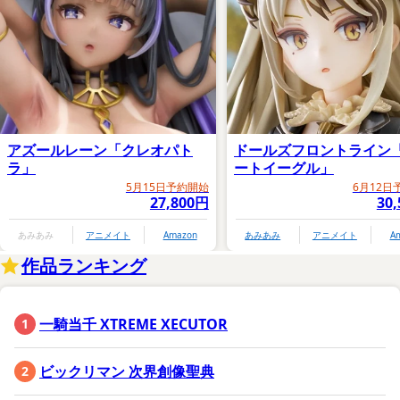
アズールレーン「クレオパト
ドールズフロントライン
ラ」
ートイーグル」
5月15日予約開始
6月12日
27,800円
30
あみあみ
アニメイト
Amazon
あみあみ
アニメイト
A
作品ランキング
一騎当千 XTREME XECUTOR
ビックリマン 次界創像聖典