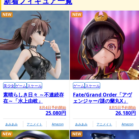
新着フィギュア一覧
NEW
NEW
美少女
ゲーム
スケール
ゲーム
スケール
素晴らしき日々 ～不連続存
Fate/Grand Order「アヴ
在～「水上由岐」
ェンジャー/謎の蘭丸X」
8月4日予約開始
8月5日予約開始
25,080円
26,180円
あみあみ
アニメイト
Amazon
あみあみ
アニメイト
Amazon
NEW
NEW