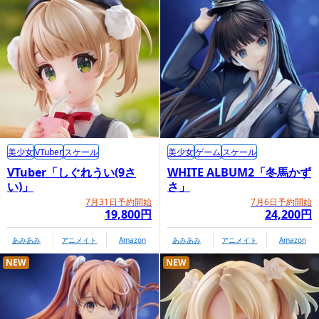
美少女
VTuber
スケール
美少女
ゲーム
スケール
VTuber「しぐれうい(9さ
WHITE ALBUM2「冬馬かず
い)」
さ」
7月31日予約開始
7月6日予約開始
19,800円
24,200円
あみあみ
アニメイト
Amazon
あみあみ
アニメイト
Amazon
NEW
NEW