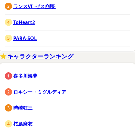
ランスVI -ゼス崩壊-
ToHeart2
PARA-SOL
キャラクターランキング
喜多川海夢
ロキシー・ミグルディア
時崎狂三
桜島麻衣