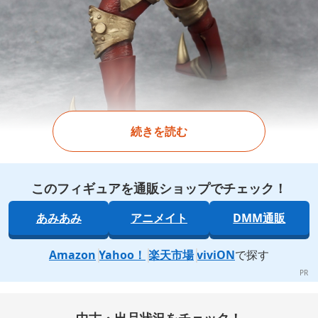
続きを読む
このフィギュアを通販ショップでチェック！
あみあみ
アニメイト
DMM通販
Amazon
Yahoo！
楽天市場
viviON
で探す