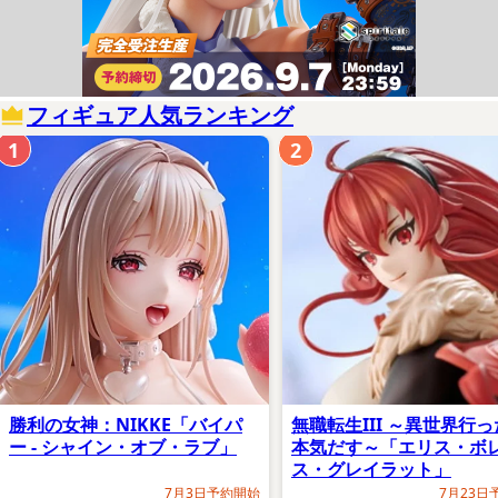
フィギュア人気ランキング
1
2
勝利の女神：NIKKE「バイパ
無職転生III ～異世界行
ー - シャイン・オブ・ラブ」
本気だす～「エリス・ボ
ス・グレイラット」
7月3日予約開始
7月23日