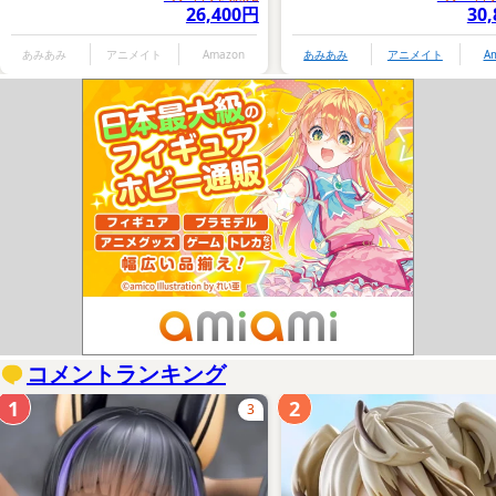
26,400円
30
あみあみ
アニメイト
Amazon
あみあみ
アニメイト
A
コメントランキング
1
2
3