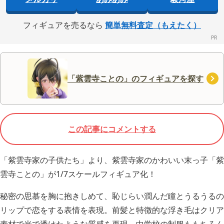
フィギュアを売るなら
簡単無料査定（もえたく）
「紫雲寺ことの」のフィギュアを探す
この記事にコメントする
「紫雲寺家の子供たち」より、紫雲寺家のかわいい末っ子「紫
雲寺ことの」が1/7スケールフィギュア化！
秘密の思慕を胸に抱きしめて、恥じらい潤んだ瞳とうるうるの
リップで恋をする表情を表現。前髪と特徴的な浮き毛はクリア