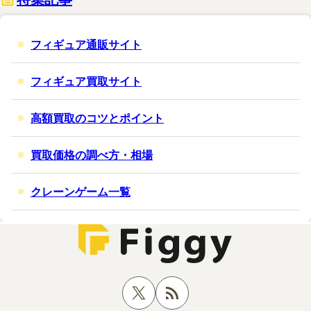
キャラアニ内商品購入ページ（KADOKAWAスペ
シャルセット）
フィギュア通販サイト
フィギュア買取サイト
エビテン内商品購入ページ（KADOKAWAスペシ
ャルセット）
高額買取のコツとポイント
買取価格の調べ方・相場
クレーンゲーム一覧