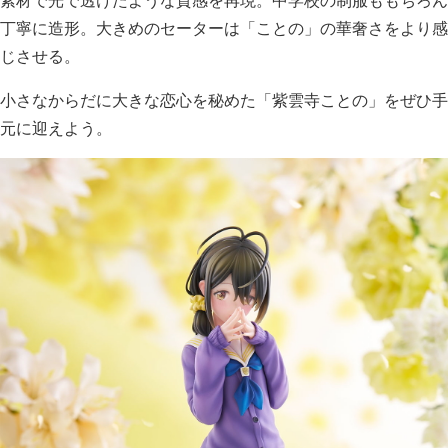
素材で光で透けたような質感を再現。中学校の制服ももちろん
丁寧に造形。大きめのセーターは「ことの」の華奢さをより感
じさせる。
小さなからだに大きな恋心を秘めた「紫雲寺ことの」をぜひ手
元に迎えよう。