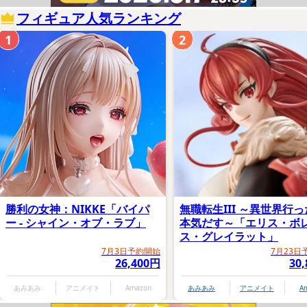
フィギュア人気ランキング
1
2
キャラアニ内商品購入ページ
エビテン内商品購入ページ
また、にっこり顔パーツ、描き下ろしイラストを使用したA5
アクリルパネル、原作者「宮島礼吏」描き下ろし複製ミニ色紙
が付属する「KADOKAWAスペシャルセット」も同時展開され
勝利の女神：NIKKE「バイパ
無職転生III ～異世界行
ている。
ー - シャイン・オブ・ラブ」
本気だす～「エリス・ボ
ス・グレイラット」
7月3日予約開始
7月23日
26,400円
30
KADOKAWAスペシャルセット特典：
あみあみ
アニメイト
Amazon
あみあみ
アニメイト
A
A5アクリルパネル、描き下ろし複製