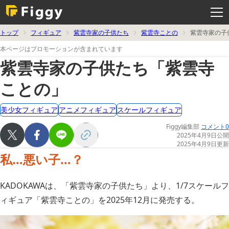
メ
ニ
ュ
ー
を
トップ
フィギュア
紫雲寺家の子供たち
紫雲寺ことの
紫雲寺家の子
開
く
本ページはプロモーションが含まれています
紫雲寺家の子供たち「紫雲寺
ことの」
美少女フィギュア
アニメフィギュア
スケールフィギュア
Figgy編集部
コメント0
2025年4月9日公開
2025年4月9日更新
私…悪い子…？
KADOKAWAは、「紫雲寺家の子供たち」より、1/7スケールフ
ィギュア「紫雲寺ことの」を2025年12月に発売する。