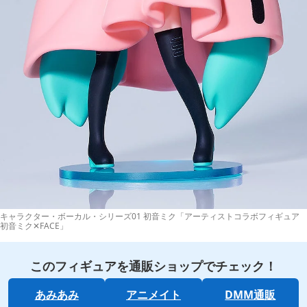
キャラクター・ボーカル・シリーズ01 初音ミク「アーティストコラボフィギュア
初音ミク✕FACE」
このフィギュアを通販ショップでチェック！
あみあみ
アニメイト
DMM通販