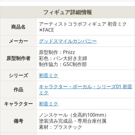
フィギュア詳細情報
アーティストコラボフィギュア 初音ミク
商品名
✕FACE
メーカー
グッドスマイルカンパニー
原型制作：Phizz
原型制作者
彩色：パン大好き主婦
制作協力：GSC制作部
シリーズ
初音ミク
キャラクター・ボーカル・シリーズ01 初音
作品
ミク
キャラクター
初音ミク
ノンスケール（全高約100mm）
備考
塗装済み完成品・専用台座付属
素材：プラスチック