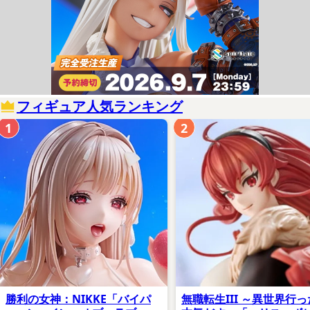
フィギュア人気ランキング
1
2
勝利の女神：NIKKE「バイパ
無職転生III ～異世界行