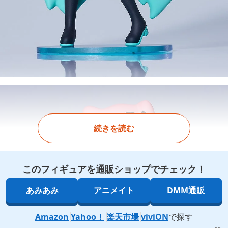
続きを読む
このフィギュアを通販ショップでチェック！
あみあみ
アニメイト
DMM通販
Amazon
Yahoo！
楽天市場
viviON
で探す