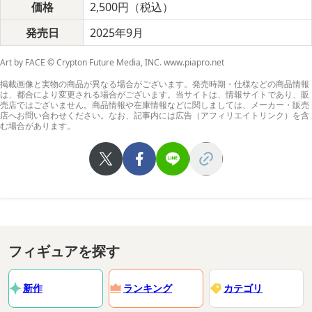
価格
2,500円（税込）
発売日
2025年9月
Art by FACE © Crypton Future Media, INC. www.piapro.net
掲載画像と実物の商品が異なる場合がございます。発売時期・仕様などの商品情報
GOODSMILE COMPANY内商品購入ページ
は、都合により変更される場合がございます。当サイトは、情報サイトであり、販
売店ではございません。商品情報や在庫情報などに関しましては、メーカー・販売
店へお問い合わせください。なお、記事内には広告（アフィリエイトリンク）を含
む場合があります。
フィギュアを探す
新作
ランキング
カテゴリ