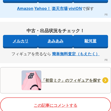
Amazon
Yahoo！
楽天市場
viviON
で探す
中古・出品状況をチェック！
メルカリ
あみあみ
駿河屋
フィギュアを売るなら
簡単無料査定（もえたく）
「初音ミク」のフィギュアを探す
この記事にコメントする