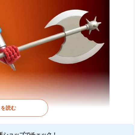
きを読む
販ショップでチェック！