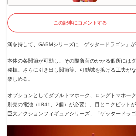
この記事にコメントする
満を持して、GABMシリーズに「ゲッタードラゴン」
本体の各関節が可動し、その際負荷のかかる個所には
発揮。さらに引き出し関節等、可動域を拡げる工夫が
楽しめる。
オプションとしてダブルトマホーク、ロングトマホーク
別売の電池（LR41、2個）が必要）、目とコクピッ
巨大アクションフィギュアシリーズ、「ゲッタードラ