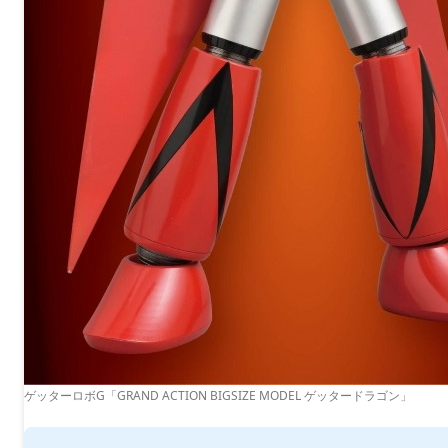
ゲッターロボG「GRAND ACTION BIGSIZE MODEL ゲッタードラゴン」