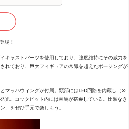
が登場！
ダイキャストパーツを使用しており、強度維持にその威力を
なされており、巨大フィギュアの常識を超えたポージングが
とマッハウィングが付属。頭部にはLED回路を内蔵し（※
トが発光。コックピット内には竜馬が搭乗している。比類なき
ゴン」をぜひ手元で楽しもう。