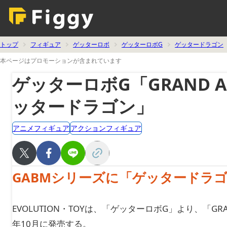
トップ
フィギュア
ゲッターロボ
ゲッターロボG
ゲッタードラゴン
本ページはプロモーションが含まれています
ゲッターロボG「GRAND ACTI
ッタードラゴン」
アニメフィギュア
アクションフィギュア
GABMシリーズに「ゲッタードラ
EVOLUTION・TOYは、「ゲッターロボG」より、「GRAND
年10月に発売する。