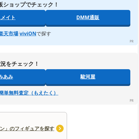
販ショップでチェック！
ニメイト
DMM通販
楽天市場
viviON
で探す
状況をチェック！
みあみ
駿河屋
簡単無料査定（もえたく）
ン」のフィギュアを探す