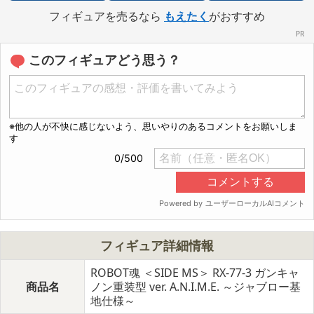
フィギュアを売るなら
もえたく
がおすすめ
このフィギュアどう思う？
フィギュア詳細情報
ROBOT魂 ＜SIDE MS＞ RX-77-3 ガンキャ
商品名
ノン重装型 ver. A.N.I.M.E. ～ジャブロー基
地仕様～