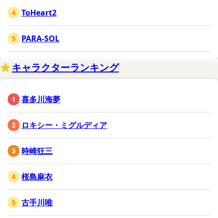
ToHeart2
PARA-SOL
キャラクターランキング
喜多川海夢
ロキシー・ミグルディア
時崎狂三
桜島麻衣
古手川唯