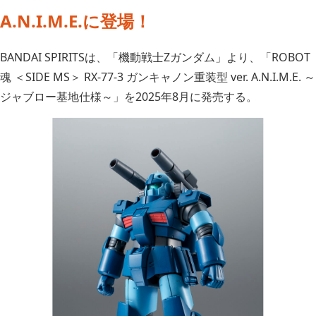
A.N.I.M.E.に登場！
BANDAI SPIRITSは、「機動戦士Zガンダム」より、「ROBOT
魂 ＜SIDE MS＞ RX-77-3 ガンキャノン重装型 ver. A.N.I.M.E. ～
ジャブロー基地仕様～」を2025年8月に発売する。