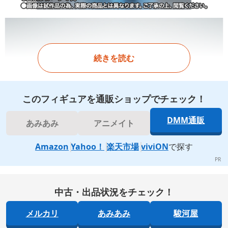
続きを読む
このフィギュアを通販ショップでチェック！
DMM通販
あみあみ
アニメイト
Amazon
Yahoo！
楽天市場
viviON
で探す
中古・出品状況をチェック！
メルカリ
あみあみ
駿河屋