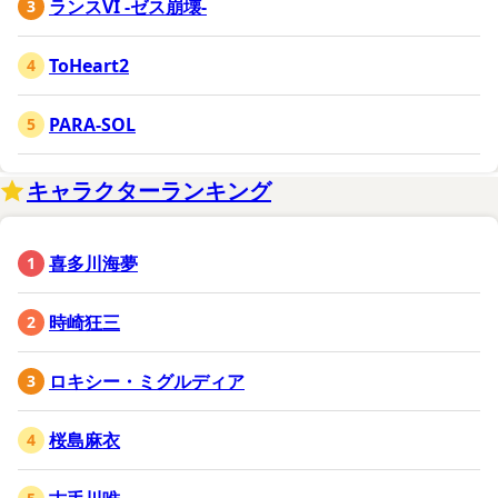
ランスVI -ゼス崩壊-
ToHeart2
PARA-SOL
キャラクターランキング
喜多川海夢
時崎狂三
ロキシー・ミグルディア
桜島麻衣