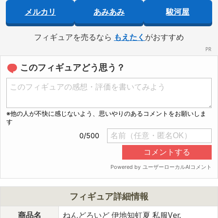
メルカリ
あみあみ
駿河屋
フィギュアを売るなら
もえたく
がおすすめ
このフィギュアどう思う？
フィギュア詳細情報
商品名
ねんどろいど 伊地知虹夏 私服Ver.