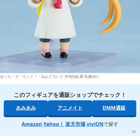
ぼっち・ざ・ろっく！「ねんどろいど 伊地知虹夏 私服Ver.」
このフィギュアを通販ショップでチェック！
あみあみ
アニメイト
DMM通販
Amazon
Yahoo！
楽天市場
viviON
で探す