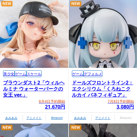
NEW
NEW
美少女
ゲーム
スケール
ゲーム
デフォルメ
ブラウンダスト2「ウィルヘ
ドールズフロントライン2：
ルミナ ウォーターパークの
エクシリウム「くろねこク
女王 ver.」
ルカイ バネフィギュア」
8月4日予約開始
7月8日予約開始
21,670円
3,080円
あみあみ
アニメイト
Amazon
あみあみ
アニメイト
Amazon
NEW
NEW