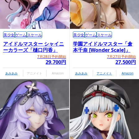
美少女
ゲーム
スケール
美少女
ゲーム
スケール
アイドルマスター シャイニ
学園アイドルマスター「倉
ーカラーズ「樋口円香」
本千奈 [Wonder Scale]」
7月28日予約開始
7月27日予約開始
29,700円
27,500円
あみあみ
アニメイト
Amazon
あみあみ
アニメイト
Amazon