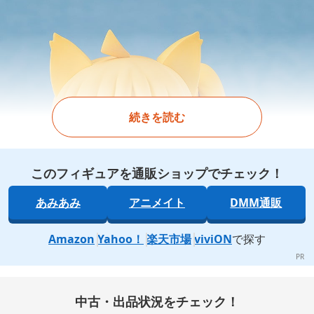
続きを読む
このフィギュアを通販ショップでチェック！
あみあみ
アニメイト
DMM通販
Amazon
Yahoo！
楽天市場
viviON
で探す
中古・出品状況をチェック！