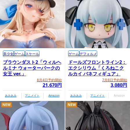
GOODSMILE ONLINE SHOP内商品購入ページ
美少女
ゲーム
スケール
ゲーム
デフォルメ
ブラウンダスト2「ウィルヘ
ドールズフロントライン2：
ルミナ ウォーターパークの
エクシリウム「くろねこク
女王 ver.」
ルカイ バネフィギュア」
8月4日予約開始
7月8日予約開始
21,670円
3,080円
あみあみ
アニメイト
Amazon
あみあみ
アニメイト
Amazon
NEW
NEW