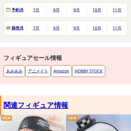
グッドスマイルカンパニー公式ショ
予約月
7月
8月
9月
10月
11月
ップ特典：たこせんべいパーツ＋持
ち手パーツ
発売月
7月
8月
9月
10月
11月
フィギュアセール情報
あみあみ
アニメイト
Amazon
HOBBY STOCK
関連フィギュア情報
NEW
NEW