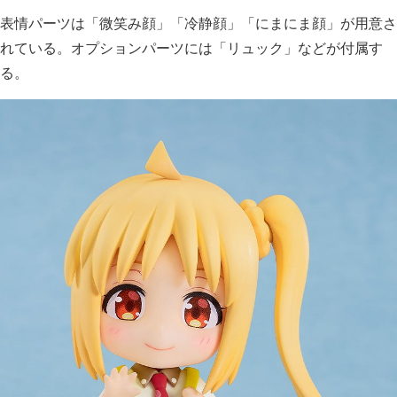
表情パーツは「微笑み顔」「冷静顔」「にまにま顔」が用意さ
れている。オプションパーツには「リュック」などが付属す
る。