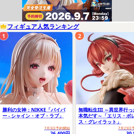
フィギュア人気ランキング
1
2
勝利の女神：NIKKE「バイパ
無職転生III ～異世界行
ー - シャイン・オブ・ラブ」
本気だす～「エリス・ボ
ス・グレイラット」
7月3日予約開始
7月23日
26,400円
30