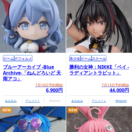
ゲーム
デフォルメ
美少女
ゲーム
スケール
ブルーアーカイブ -Blue
勝利の女神：NIKKE「ベイ -
Archive-「ねんどろいど 天
ラディアントラビット」
雨アコ」
7月10日予約開始
7月13日予約開始
6,900円
44,000円
あみあみ
アニメイト
Amazon
あみあみ
アニメイト
Amazon
NEW
NEW