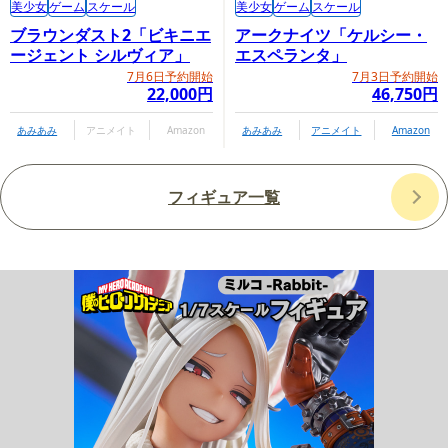
美少女
ゲーム
スケール
美少女
ゲーム
スケール
ブラウンダスト2「ビキニエ
アークナイツ「ケルシー・
ージェント シルヴィア」
エスペランタ」
7月6日予約開始
7月3日予約開始
22,000円
46,750円
あみあみ
アニメイト
Amazon
あみあみ
アニメイト
Amazon
フィギュア一覧