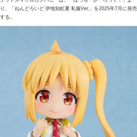
り、「ねんどろいど 伊地知虹夏 私服Ver.」を2025年7月に発売
する。