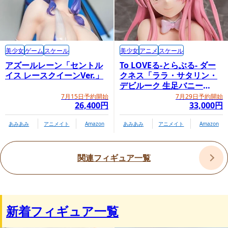
美少女
ゲーム
スケール
美少女
アニメ
スケール
アズールレーン「セントル
To LOVEる-とらぶる- ダー
イス レースクイーンVer.」
クネス「ララ・サタリン・
デビルーク 生足バニー
Ver.」
7月15日予約開始
7月29日予約開始
26,400円
33,000円
あみあみ
アニメイト
Amazon
あみあみ
アニメイト
Amazon
関連フィギュア一覧
新着フィギュア一覧