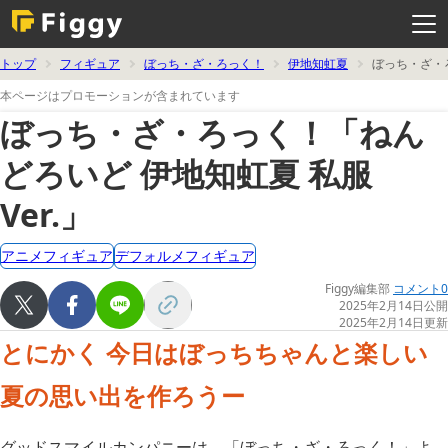
メ
ニ
ュ
ー
を
トップ
フィギュア
ぼっち・ざ・ろっく！
伊地知虹夏
ぼっち・ざ・ろ
開
く
本ページはプロモーションが含まれています
ぼっち・ざ・ろっく！「ねん
どろいど 伊地知虹夏 私服
Ver.」
アニメフィギュア
デフォルメフィギュア
Figgy編集部
コメント0
2025年2月14日公開
2025年2月14日更新
とにかく 今日はぼっちちゃんと楽しい
夏の思い出を作ろうー
グッドスマイルカンパニーは、「ぼっち・ざ・ろっく！」よ