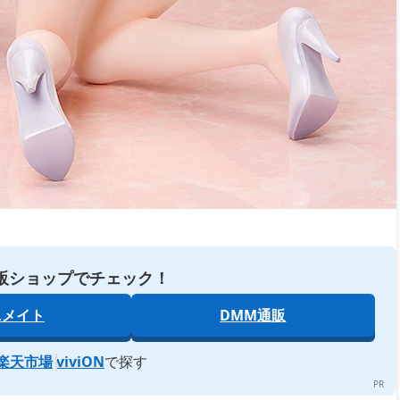
販ショップでチェック！
ニメイト
DMM通販
楽天市場
viviON
で探す