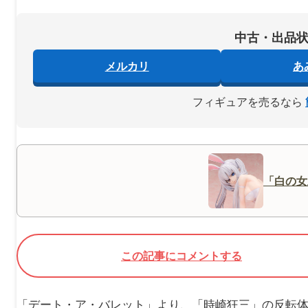
中古・出品
メルカリ
あ
フィギュアを売るなら
「白の女
この記事にコメントする
「デート・ア・バレット」より、「時崎狂三」の反転