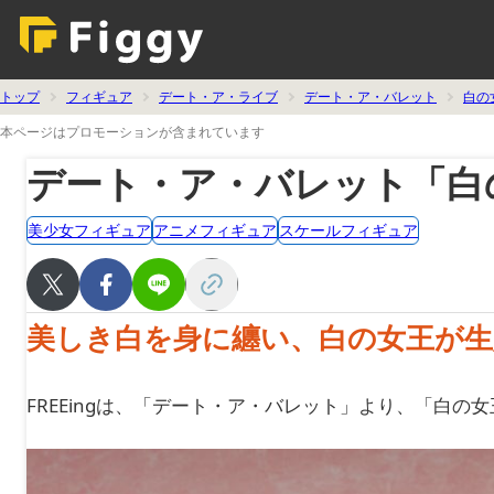
トップ
フィギュア
デート・ア・ライブ
デート・ア・バレット
白の
本ページはプロモーションが含まれています
デート・ア・バレット「白の
美少女フィギュア
アニメフィギュア
スケールフィギュア
美しき白を身に纏い、白の女王が生足
FREEingは、「デート・ア・バレット」より、「白の女王