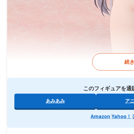
続
このフィギュアを通
あみあみ
ア
Amazon
Yahoo！