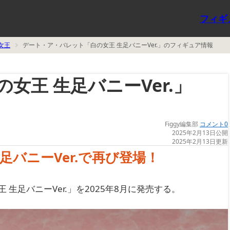
フィギ
女王
デート・ア・バレット「白の女王 生足バニーVer.」のフィギュア情報
女王 生足バニーVer.」
Figgy編集部
コメント0
2025年2月13日公開
2025年2月13日更新
バニーVer.で再び登場！
 生足バニーVer.」を2025年8月に発売する。