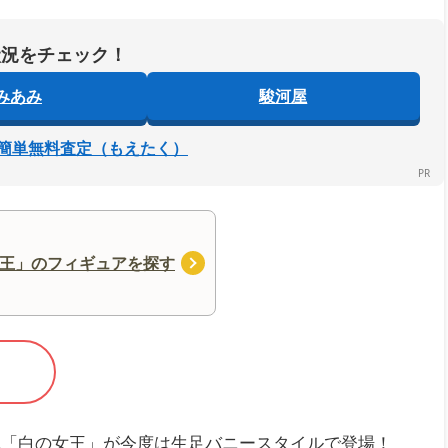
状況をチェック！
みあみ
駿河屋
簡単無料査定（もえたく）
王」のフィギュアを探す
体「白の女王」が今度は生足バニースタイルで登場！