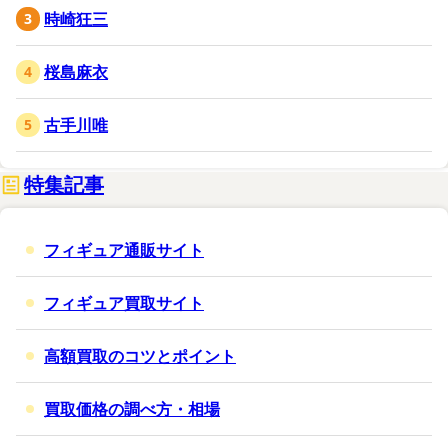
時崎狂三
桜島麻衣
古手川唯
特集記事
フィギュア通販サイト
フィギュア買取サイト
高額買取のコツとポイント
買取価格の調べ方・相場