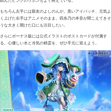
結んだピンクのリボンもよく映えている。
もちろん左手には親友のよしのんが。黒いアイパッチ、元気よ
く上げた右手はアニメそのまま。四糸乃の本音が聞こえてきそ
うな大きく開けた口にも注目したい。
さらにボーナス版には公式イラストのポストカードが付属す
る。心優しい水と冷気の精霊を、ぜひ手元に迎えよう。