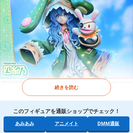
続きを読む
このフィギュアを通販ショップでチェック！
あみあみ
アニメイト
DMM通販