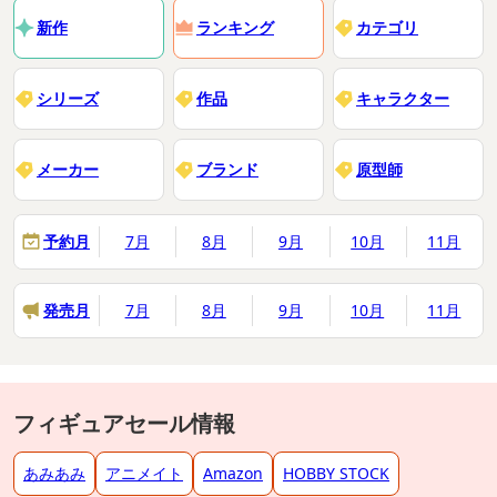
新作
ランキング
カテゴリ
シリーズ
作品
キャラクター
メーカー
ブランド
原型師
予約月
7月
8月
9月
10月
11月
発売月
7月
8月
9月
10月
11月
フィギュアセール情報
あみあみ
アニメイト
Amazon
HOBBY STOCK