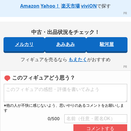
Amazon
Yahoo！
楽天市場
viviON
で探す
中古・出品状況をチェック！
メルカリ
あみあみ
駿河屋
フィギュアを売るなら
もえたく
がおすすめ
このフィギュアどう思う？