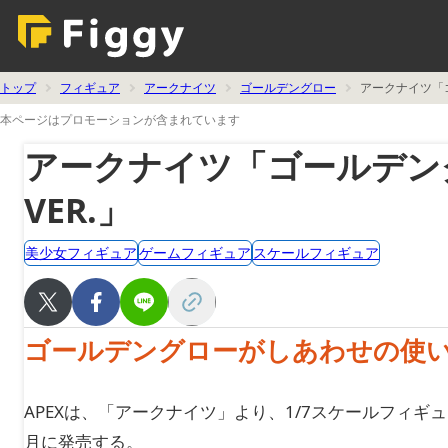
トップ
フィギュア
アークナイツ
ゴールデングロー
アークナイツ「
本ページはプロモーションが含まれています
アークナイツ「ゴールデン
VER.」
美少女フィギュア
ゲームフィギュア
スケールフィギュア
ゴールデングローがしあわせの使いV
APEXは、「アークナイツ」より、1/7スケールフィギュ
月に発売する。