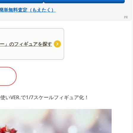
簡単無料査定（もえたく）
ー」のフィギュアを探す
いVER.で1/7スケールフィギュア化！