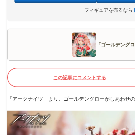
フィギュアを売るなら
「ゴールデングロ
この記事にコメントする
「アークナイツ」より、ゴールデングローがしあわせの使