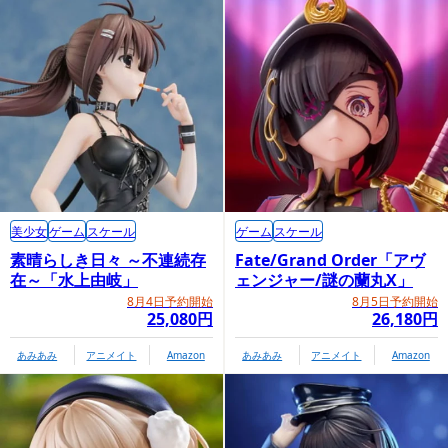
美少女
ゲーム
スケール
ゲーム
スケール
素晴らしき日々 ～不連続存
Fate/Grand Order「アヴ
在～「水上由岐」
ェンジャー/謎の蘭丸X」
8月4日予約開始
8月5日予約開始
25,080円
26,180円
あみあみ
アニメイト
Amazon
あみあみ
アニメイト
Amazon