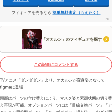
フィギュアを売るなら
簡単無料査定（もえたく）
「オカルン」のフィギュアを探す
この記事にコメントする
TVアニメ「ダンダダン」より、オカルンが変身姿となって
figmaに登場！
頭部はパーツの付け替えにより、マスク姿と素顔状態の切り替
え再現が可能。オプションパーツには「目線交換パーツ」「ア