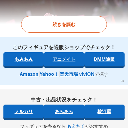
続きを読む
このフィギュアを通販ショップでチェック！
あみあみ
アニメイト
DMM通販
Amazon
Yahoo！
楽天市場
viviON
で探す
中古・出品状況をチェック！
メルカリ
あみあみ
駿河屋
フィギュアを売るなら
もえたく
がおすすめ