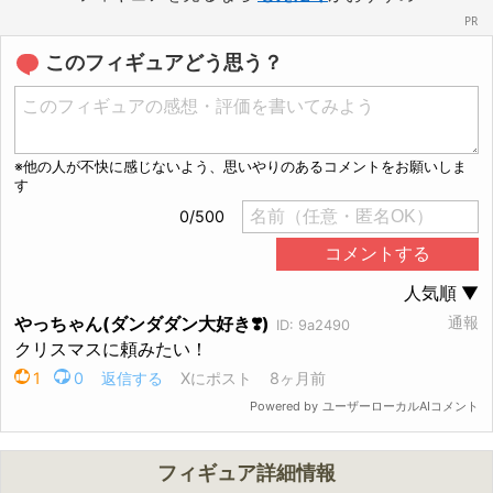
このフィギュアどう思う？
フィギュア詳細情報