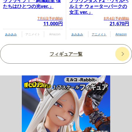
ラブライブ！「絢瀬絵里 僕
ブラウンダスト2「ウィルヘ
たちはひとつの光ver.」
ルミナ ウォーターパークの
女王 ver.」
7月6日予約開始
8月4日予約開始
11,000円
21,670円
あみあみ
アニメイト
Amazon
あみあみ
アニメイト
Amazon
フィギュア一覧