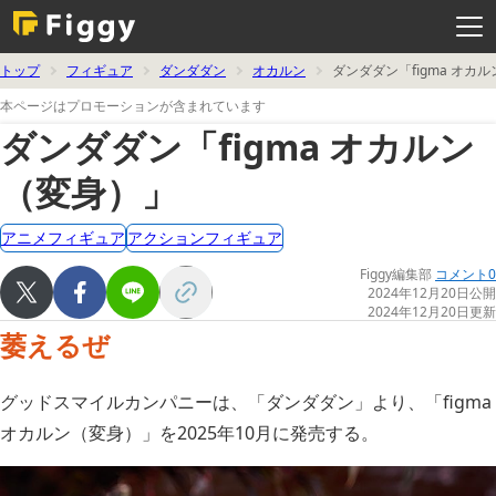
メ
ニ
ュ
ー
を
トップ
フィギュア
ダンダダン
オカルン
ダンダダン「figma オ
開
く
本ページはプロモーションが含まれています
ダンダダン「figma オカルン
（変身）」
アニメフィギュア
アクションフィギュア
Figgy編集部
コメント0
2024年12月20日公開
2024年12月20日更新
萎えるぜ
グッドスマイルカンパニーは、「ダンダダン」より、「figma
オカルン（変身）」を2025年10月に発売する。