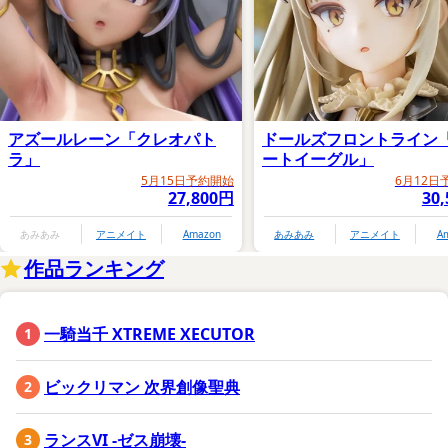
アズールレーン「クレオパト
ドールズフロントライン
ラ」
ートイーグル」
5月15日予約開始
6月12日
27,800円
30
あみあみ
アニメイト
Amazon
あみあみ
アニメイト
A
作品ランキング
一騎当千 XTREME XECUTOR
ビックリマン 次界創像聖典
ランスVI -ゼス崩壊-