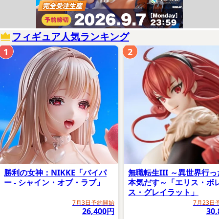
フィギュア人気ランキング
1
2
勝利の女神：NIKKE「バイパ
無職転生III ～異世界行
ー - シャイン・オブ・ラブ」
本気だす～「エリス・ボ
ス・グレイラット」
7月3日予約開始
7月23日
26,400円
30