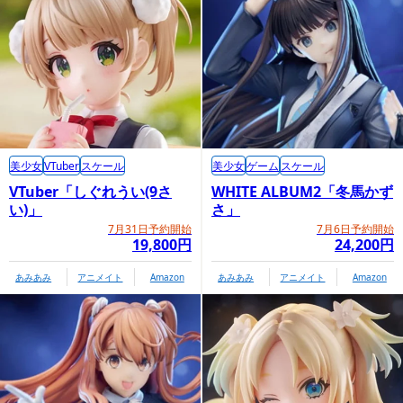
美少女
VTuber
スケール
美少女
ゲーム
スケール
VTuber「しぐれうい(9さ
WHITE ALBUM2「冬馬かず
い)」
さ」
7月31日予約開始
7月6日予約開始
19,800円
24,200円
あみあみ
アニメイト
Amazon
あみあみ
アニメイト
Amazon