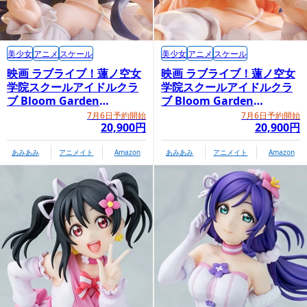
美少女
アニメ
スケール
美少女
アニメ
スケール
映画 ラブライブ！蓮ノ空女
映画 ラブライブ！蓮ノ空女
学院スクールアイドルクラ
学院スクールアイドルクラ
ブ Bloom Garden
ブ Bloom Garden
GOODSMILE COMPANY内商品購入ページ
Party「村野さやか」
Party「日野下花帆」
7月6日予約開始
7月6日予約開始
20,900円
20,900円
あみあみ
アニメイト
Amazon
あみあみ
アニメイト
Amazon