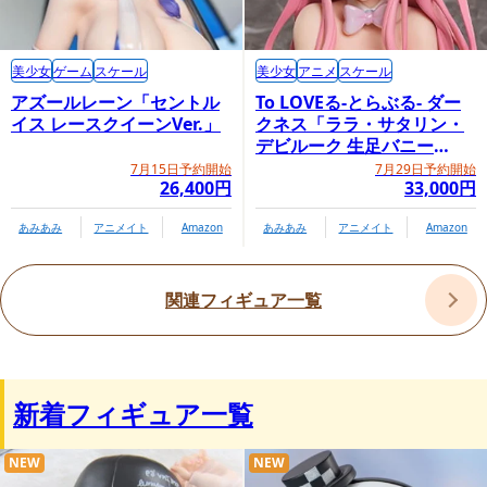
美少女
ゲーム
スケール
美少女
アニメ
スケール
アズールレーン「セントル
To LOVEる-とらぶる- ダー
イス レースクイーンVer.」
クネス「ララ・サタリン・
デビルーク 生足バニー
Ver.」
7月15日予約開始
7月29日予約開始
26,400円
33,000円
あみあみ
アニメイト
Amazon
あみあみ
アニメイト
Amazon
関連フィギュア一覧
新着フィギュア一覧
NEW
NEW