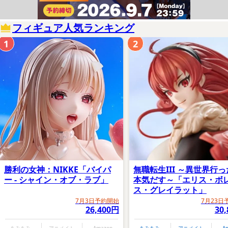
フィギュア人気ランキング
1
2
勝利の女神：NIKKE「バイパ
無職転生III ～異世界行
ー - シャイン・オブ・ラブ」
本気だす～「エリス・ボ
ス・グレイラット」
7月3日予約開始
7月23日
26,400円
30