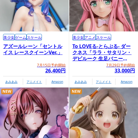
美少女
ゲーム
スケール
美少女
アニメ
スケール
アズールレーン「セントル
To LOVEる-とらぶる- ダー
イス レースクイーンVer.」
クネス「ララ・サタリン・
デビルーク 生足バニー
Ver.」
7月15日予約開始
7月29日予約開始
26,400円
33,000円
あみあみ
アニメイト
Amazon
あみあみ
アニメイト
Amazon
NEW
NEW