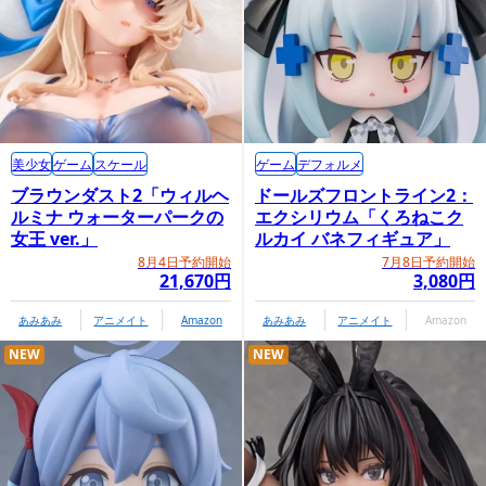
美少女
ゲーム
スケール
ゲーム
デフォルメ
ブラウンダスト2「ウィルヘ
ドールズフロントライン2：
ルミナ ウォーターパークの
エクシリウム「くろねこク
女王 ver.」
ルカイ バネフィギュア」
8月4日予約開始
7月8日予約開始
21,670円
3,080円
あみあみ
アニメイト
Amazon
あみあみ
アニメイト
Amazon
NEW
NEW