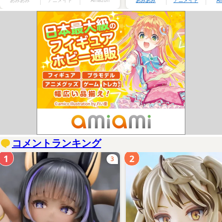
あみあみ
アニメイト
Amazon
あみあみ
アニメイト
A
コメントランキング
1
2
3