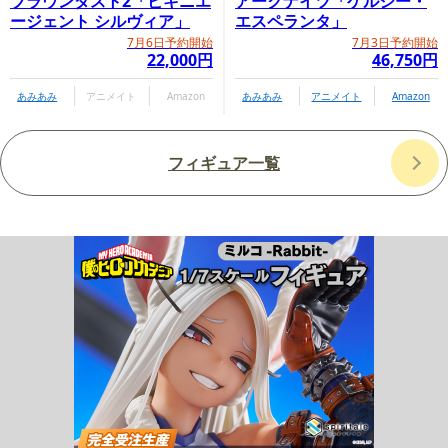
ブラウンダスト2「ビキニエ
アークナイツ「ケルシー・
ージェント シルヴィア」
エスペランタ」
7月6日予約開始
7月3日予約開始
22,000円
46,750円
あみあみ
アニメイト
Amazon
あみあみ
アニメイト
Amazon
フィギュア一覧