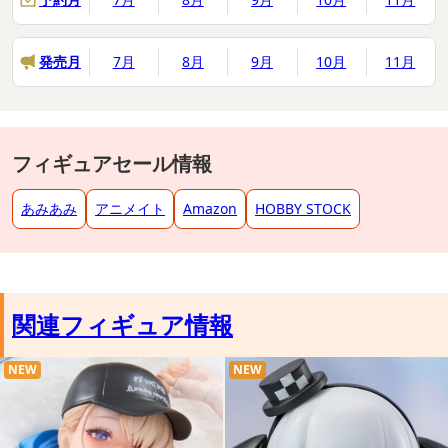
発売月
7月
8月
9月
10月
11月
フィギュアセール情報
あみあみ
アニメイト
Amazon
HOBBY STOCK
関連フィギュア情報
NEW
NEW