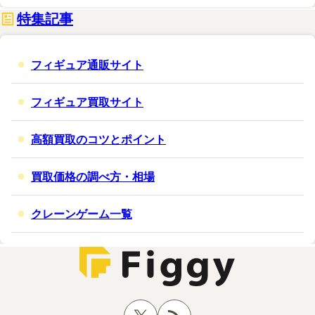
特集記事
フィギュア通販サイト
フィギュア買取サイト
高額買取のコツとポイント
買取価格の調べ方・相場
クレーンゲーム一覧