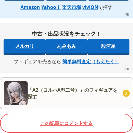
Amazon
Yahoo！
楽天市場
viviON
で探す
中古・出品状況をチェック！
メルカリ
あみあみ
駿河屋
フィギュアを売るなら
簡単無料査定（もえたく）
「A2（ヨルハA型二号）」のフィギュアを
探す
この記事にコメントする