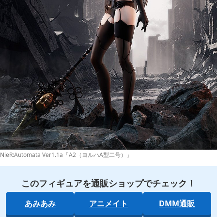
NieR:Automata Ver1.1a「A2（ヨルハA型二号）」
このフィギュアを通販ショップでチェック！
あみあみ
アニメイト
DMM通販