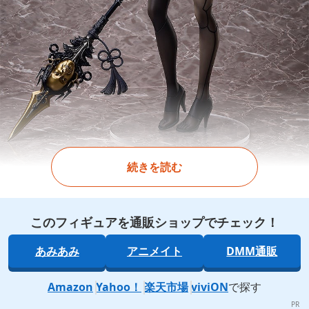
続きを読む
このフィギュアを通販ショップでチェック！
あみあみ
アニメイト
DMM通販
Amazon
Yahoo！
楽天市場
viviON
で探す