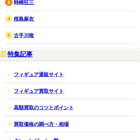
時崎狂三
桜島麻衣
古手川唯
特集記事
フィギュア通販サイト
フィギュア買取サイト
高額買取のコツとポイント
買取価格の調べ方・相場