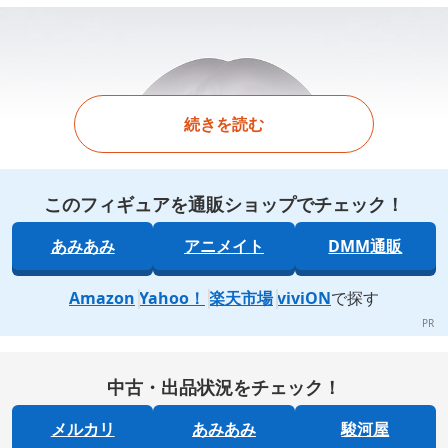
続きを読む
このフィギュアを通販ショップでチェック！
あみあみ
アニメイト
DMM通販
Amazon
Yahoo！
楽天市場
viviON
で探す
中古・出品状況をチェック！
メルカリ
あみあみ
駿河屋