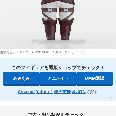
進撃の巨人「HELLO！ GOOD SMILE ミカサ・アッカーマン」
このフィギュアを通販ショップでチェック！
あみあみ
アニメイト
DMM通販
Amazon
Yahoo！
楽天市場
viviON
で探す
中古・出品状況をチェック！