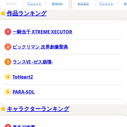
あみあみ
アニメイト
Amazon
あみあみ
アニメイト
A
作品ランキング
一騎当千 XTREME XECUTOR
ビックリマン 次界創像聖典
ランスVI -ゼス崩壊-
ToHeart2
PARA-SOL
キャラクターランキング