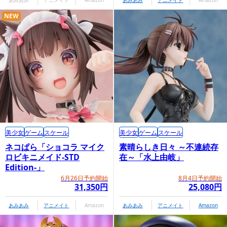
あみあみ
アニメイト
Amazon
あみあみ
アニメイト
Amazon
NEW
美少女
ゲーム
スケール
美少女
ゲーム
スケール
ネコぱら「ショコラ マイク
素晴らしき日々 ～不連続存
ロビキニメイド-STD
在～「水上由岐」
Edition-」
6月26日予約開始
8月4日予約開始
31,350円
25,080円
あみあみ
アニメイト
Amazon
あみあみ
アニメイト
Amazon