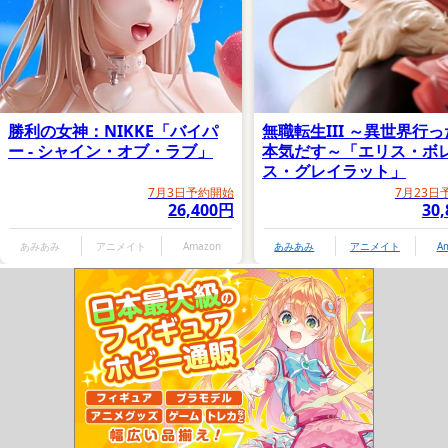
勝利の女神：NIKKE「バイパ
無職転生III ～異世界行
ー - シャイン・オブ・ラブ」
本気だす～「エリス・ボ
ス・グレイラット」
7月3日予約開始
7月23日
26,400円
30
あみあみ
アニメイト
Amazon
あみあみ
アニメイト
A