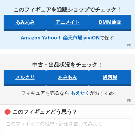
このフィギュアを通販ショップでチェック！
あみあみ
アニメイト
DMM通販
Amazon
Yahoo！
楽天市場
viviON
で探す
中古・出品状況をチェック！
メルカリ
あみあみ
駿河屋
フィギュアを売るなら
もえたく
がおすすめ
このフィギュアどう思う？