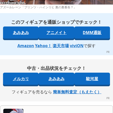
アズールレーン「プリンツ・ハインリヒ 裏の裏番長？」
このフィギュアを通販ショップでチェック！
あみあみ
アニメイト
DMM通販
Amazon
Yahoo！
楽天市場
viviON
で探す
中古・出品状況をチェック！
メルカリ
あみあみ
駿河屋
フィギュアを売るなら
簡単無料査定（もえたく）