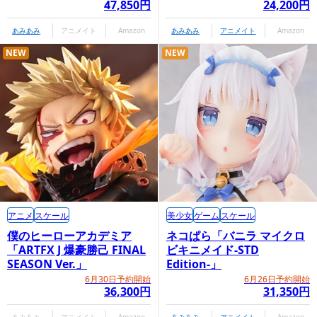
47,850円
24,200円
あみあみ
アニメイト
Amazon
あみあみ
アニメイト
Amazon
NEW
NEW
アニメ
スケール
美少女
ゲーム
スケール
僕のヒーローアカデミア
ネコぱら「バニラ マイクロ
「ARTFX J 爆豪勝己 FINAL
ビキニメイド-STD
SEASON Ver.」
Edition-」
6月30日予約開始
6月26日予約開始
36,300円
31,350円