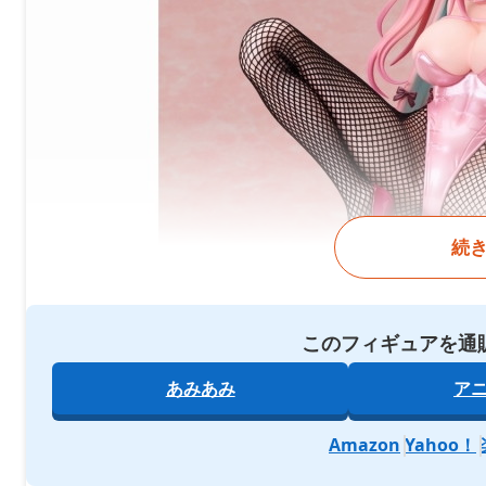
続
このフィギュアを通
あみあみ
ア
Amazon
Yahoo！