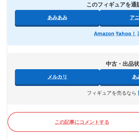
このフィギュアを通
あみあみ
ア
Amazon
Yahoo！
中古・出品
メルカリ
あ
フィギュアを売るなら
この記事にコメントする