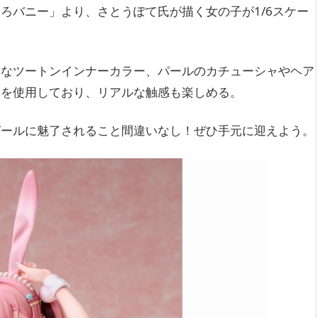
ろバニー」より、さとうぽて氏が描く女の子が1/6スケー
的なツートンインナーカラー、パールのカチューシャやヘア
品を使用しており、リアルな触感も楽しめる。
ガールに魅了されること間違いなし！ぜひ手元に迎えよう。