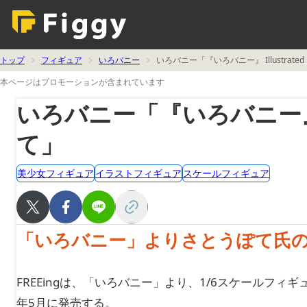
トップ
フィギュア
いろバニー
いろバニー「『いろバニー』 Illustrat
本ページはプロモーションが含まれています
いろバニー「『いろバニー』 Il
て」
美少女フィギュア
イラストフィギュア
スケールフィギュア
「いろバニー」よりさとうぽて氏
FREEingは、「いろバニー」より、1/6スケールフィギュア「
年5月に発売する。