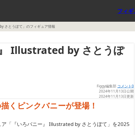
フィギ
ed by さとうぽて」のフィギュア情報
lustrated by さとうぽ
Figgy編集部
コメント0
2024年11月13日公開
2024年11月13日更新
の描くピンクバニーが登場！
『いろバニー』 Illustrated by さとうぽて」を2025