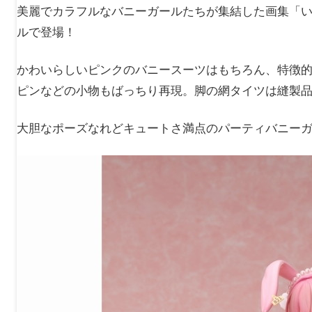
美麗でカラフルなバニーガールたちが集結した画集「い
ルで登場！
かわいらしいピンクのバニースーツはもちろん、特徴
ピンなどの小物もばっちり再現。脚の網タイツは縫製
大胆なポーズなれどキュートさ満点のパーティバニー