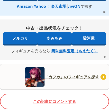
Amazon
Yahoo！
楽天市場
viviON
で探す
中古・出品状況をチェック！
メルカリ
あみあみ
駿河屋
フィギュアを売るなら
簡単無料査定（もえたく）
「カフカ」のフィギュアを探す
この記事にコメントする