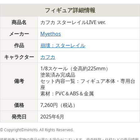
フィギュア詳細情報
商品名
カフカ スターレイルLIVE ver.
メーカー
Myethos
作品
崩壊：スターレイル
キャラクター
カフカ
1/8スケール（全高約225mm）
塗装済み完成品
備考
セット内容一覧：フィギュア本体・専用台
座
素材：PVC＆ABS＆金属
価格
7,260円（税込）
発売日
2025年6月
© Copyright©miHoYo. All Rights Reserved.
掲載画像と実物の商品が異なる場合がございます。発売時期・仕様などの商品情報