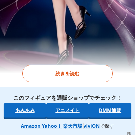
続きを読む
このフィギュアを通販ショップでチェック！
あみあみ
アニメイト
DMM通販
Amazon
Yahoo！
楽天市場
viviON
で探す