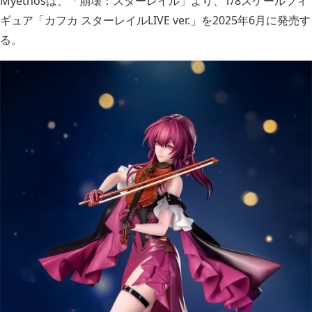
Myethosは、「崩壊：スターレイル」より、1/8スケールフィ
ギュア「カフカ スターレイルLIVE ver.」を2025年6月に発売す
る。