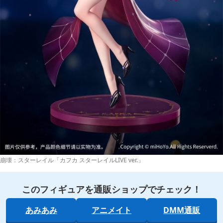
崩壊：スターレイル「カフカ スターレイルLIVE ver.」
このフィギュアを通販ショップでチェック！
あみあみ
アニメイト
DMM通販