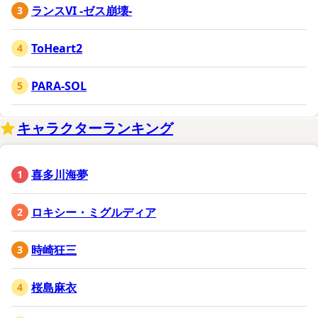
ランスVI -ゼス崩壊-
ToHeart2
PARA-SOL
キャラクターランキング
喜多川海夢
ロキシー・ミグルディア
時崎狂三
桜島麻衣