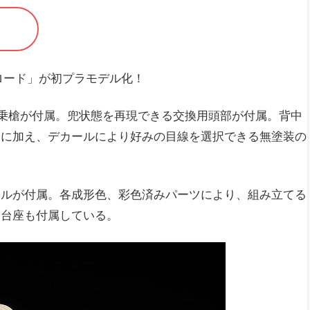
ロード」が初プラモデル化！
騎乗槍が付属。兜状態を再現できる交換用頭部が付属。背中
ツに加え、デカールにより好みの目線を選択できる無塗装の
ールが付属。各成形色、彩色済みパーツにより、組み立てる
き台座も付属している。