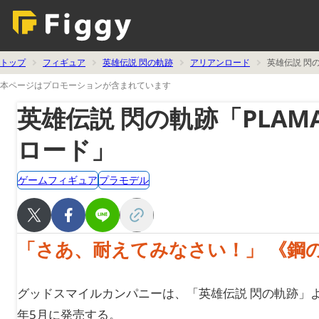
トップ
フィギュア
英雄伝説 閃の軌跡
アリアンロード
英雄伝説 閃
本ページはプロモーションが含まれています
英雄伝説 閃の軌跡「PLAM
ロード」
ゲームフィギュア
プラモデル
「さあ、耐えてみなさい！」 《鋼の聖
グッドスマイルカンパニーは、「英雄伝説 閃の軌跡」より
年5月に発売する。