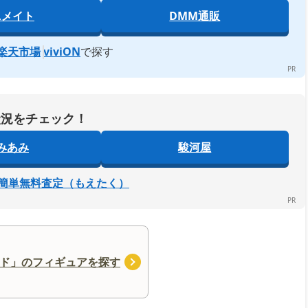
ニメイト
DMM通販
楽天市場
viviON
で探す
状況をチェック！
みあみ
駿河屋
簡単無料査定（もえたく）
ド」のフィギュアを探す