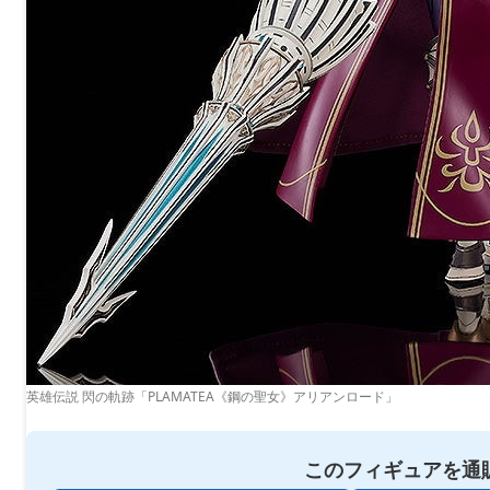
英雄伝説 閃の軌跡「PLAMATEA《鋼の聖女》アリアンロード」
このフィギュアを通