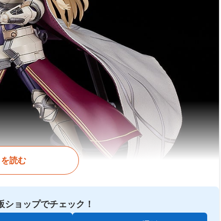
きを読む
販ショップでチェック！