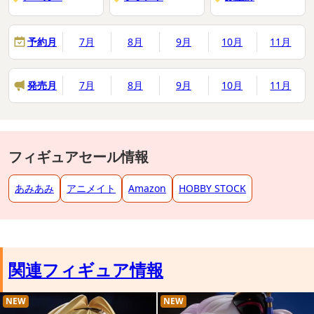
予約月
7月
8月
9月
10月
11月
発売月
7月
8月
9月
10月
11月
フィギュアセール情報
あみあみ
アニメイト
Amazon
HOBBY STOCK
関連フィギュア情報
NEW
NEW