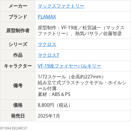
メーカー
マックスファクトリー
ブランド
PLAMAX
原型制作：VF-19改／松宮誠一（マックス
原型制作者
ファクトリー）、熱気バサラ／佐藤智彦
シリーズ
マクロス
作品
マクロス7
キャラクター
VF-19改ファイヤーバルキリー
1/72スケール（全高約227mm）
組み立て式プラスチックモデル・ホイルシ
備考
ール付属
素材：ABS＆PS
価格
8,800円（税込）
発売日
2025年1月
©1994 BIGWEST