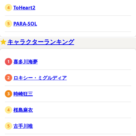
ToHeart2
PARA-SOL
キャラクターランキング
喜多川海夢
ロキシー・ミグルディア
時崎狂三
桜島麻衣
古手川唯