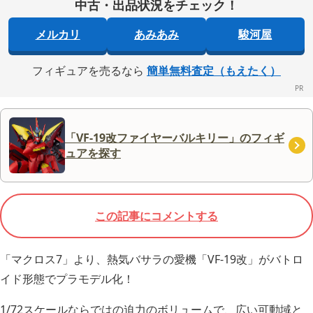
中古・出品状況をチェック！
メルカリ
あみあみ
駿河屋
フィギュアを売るなら
簡単無料査定（もえたく）
「VF-19改ファイヤーバルキリー」のフィギ
ュアを探す
この記事にコメントする
「マクロス7」より、熱気バサラの愛機「VF-19改」がバトロ
イド形態でプラモデル化！
1/72スケールならではの迫力のボリュームで、広い可動域と