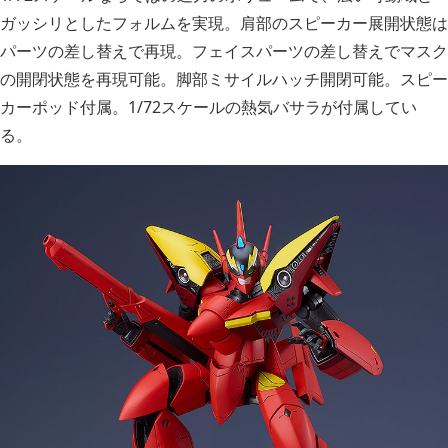
ガッシリとしたフォルムを実現。肩部のスピーカー展開状態は
パーツの差し替えで再現。フェイスパーツの差し替えでマスク
の開閉状態を再現可能。脚部ミサイルハッチ開閉可能。スピー
カーポッド付属。1/72スケールの熱気バサラが付属してい
る。