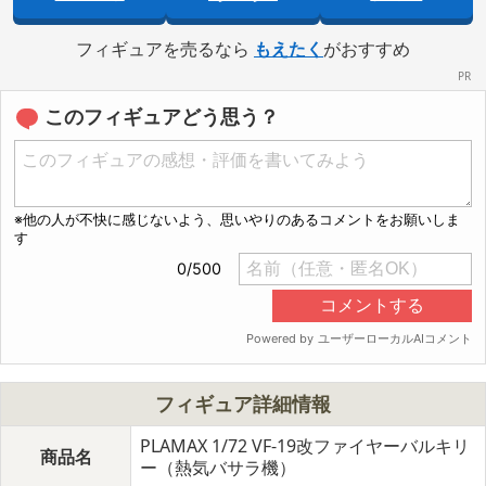
フィギュアを売るなら
もえたく
がおすすめ
このフィギュアどう思う？
フィギュア詳細情報
PLAMAX 1/72 VF-19改ファイヤーバルキリ
商品名
ー（熱気バサラ機）