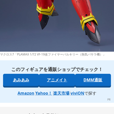
マクロス7「PLAMAX 1/72 VF-19改ファイヤーバルキリー（熱気バサラ機）」
このフィギュアを通販ショップでチェック！
あみあみ
アニメイト
DMM通販
Amazon
Yahoo！
楽天市場
viviON
で探す