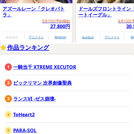
アズールレーン「クレオパト
ドールズフロントライン
ラ」
ートイーグル」
5月15日予約開始
6月12日
27,800円
30
あみあみ
アニメイト
Amazon
あみあみ
アニメイト
A
作品ランキング
一騎当千 XTREME XECUTOR
ビックリマン 次界創像聖典
ランスVI -ゼス崩壊-
ToHeart2
PARA-SOL