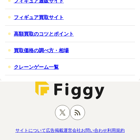
フィギュア通販サイト
フィギュア買取サイト
高額買取のコツとポイント
買取価格の調べ方・相場
クレーンゲーム一覧
サイトについて
広告掲載
運営会社
お問い合わせ
利用規約