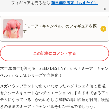
フィギュアを売るなら
簡単無料査定（もえたく）
「ミーア・キャンベル」のフィギュアを探
す
この記事にコメントする
本年20周年を迎える「SEED DESTINY」から「ミーア・キャン
ベル」がG.E.M.シリーズで立体化！
メガハウスブランドで出ていなかったネグリジェ衣装で登場。
セクシー＆キュートなシチュエーションにドキドキできるアイ
テムになっている。かわいらしさ満載の専用台座が付属。寝起
きのままのミーア・キャンベルをぜひ手元で楽しもう。