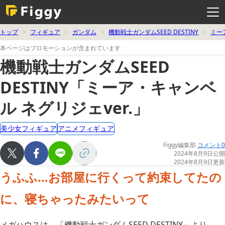
メ
ニ
ュ
ー
を
トップ
フィギュア
ガンダム
機動戦士ガンダムSEED DESTINY
ミー
開
く
本ページはプロモーションが含まれています
機動戦士ガンダムSEED
DESTINY「ミーア・キャンベ
ル ネグリジェver.」
美少女フィギュア
アニメフィギュア
Figgy編集部
コメント0
2024年8月9日公開
2024年8月9日更新
うふふ…お部屋に行くって約束してたの
に、寝ちゃったみたいって
メガハウスは、「機動戦士ガンダムSEED DESTINY」より、