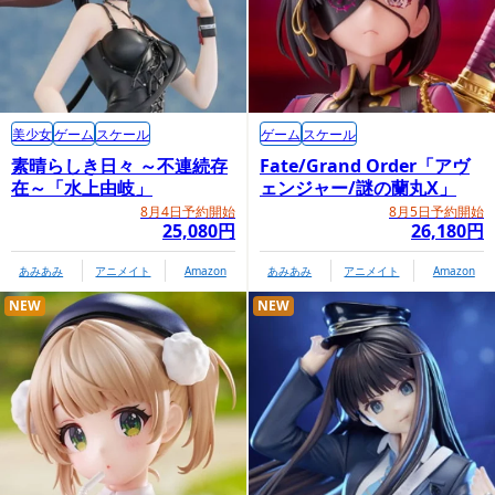
美少女
ゲーム
スケール
ゲーム
スケール
素晴らしき日々 ～不連続存
Fate/Grand Order「アヴ
在～「水上由岐」
ェンジャー/謎の蘭丸X」
8月4日予約開始
8月5日予約開始
25,080円
26,180円
あみあみ
アニメイト
Amazon
あみあみ
アニメイト
Amazon
NEW
NEW