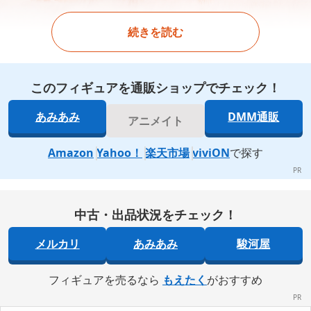
続きを読む
このフィギュアを通販ショップでチェック！
あみあみ
DMM通販
アニメイト
Amazon
Yahoo！
楽天市場
viviON
で探す
中古・出品状況をチェック！
メルカリ
あみあみ
駿河屋
フィギュアを売るなら
もえたく
がおすすめ