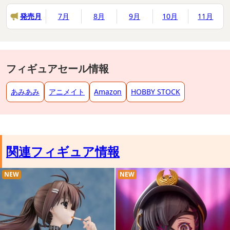
発売月
7月
8月
9月
10月
11月
フィギュアセール情報
あみあみ
アニメイト
Amazon
HOBBY STOCK
関連フィギュア情報
NEW
NEW