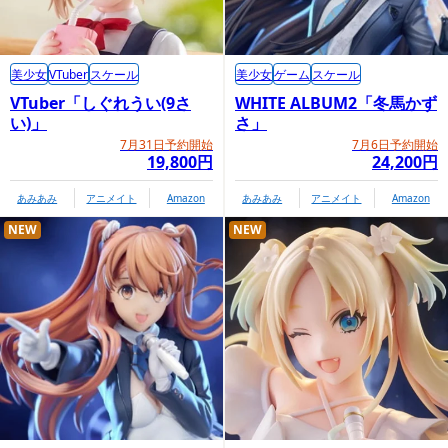
美少女
VTuber
スケール
美少女
ゲーム
スケール
VTuber「しぐれうい(9さ
WHITE ALBUM2「冬馬かず
い)」
さ」
7月31日予約開始
7月6日予約開始
19,800円
24,200円
あみあみ
アニメイト
Amazon
あみあみ
アニメイト
Amazon
NEW
NEW