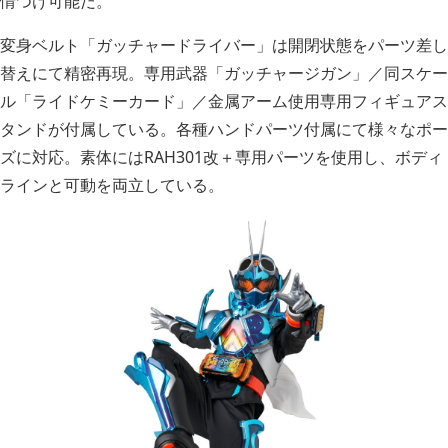
情つけ可能だ。
変身ベルト「ガッチャードライバー」は開閉状態をパーツ差し
替えにて精密再現。専用武器「ガッチャージガン」／同スケー
ル「ライドケミーカード」／金属アーム使用専用フィギュアス
タンドが付属している。各種ハンドパーツ付属にて様々なポー
ズに対応。素体にはRAH301改＋専用パーツを使用し、ボディ
ラインと可動を両立している。