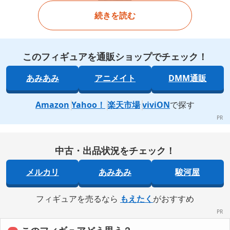
続きを読む
このフィギュアを通販ショップでチェック！
あみあみ
アニメイト
DMM通販
Amazon
Yahoo！
楽天市場
viviON
で探す
中古・出品状況をチェック！
メルカリ
あみあみ
駿河屋
フィギュアを売るなら
もえたく
がおすすめ