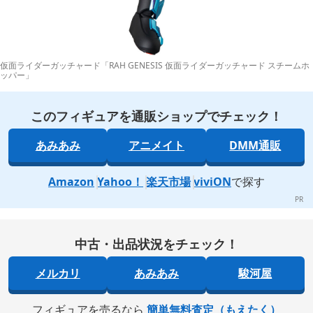
仮面ライダーガッチャード「RAH GENESIS 仮面ライダーガッチャード スチームホ
ッパー」
このフィギュアを通販ショップでチェック！
あみあみ
アニメイト
DMM通販
Amazon
Yahoo！
楽天市場
viviON
で探す
中古・出品状況をチェック！
メルカリ
あみあみ
駿河屋
フィギュアを売るなら
簡単無料査定（もえたく）