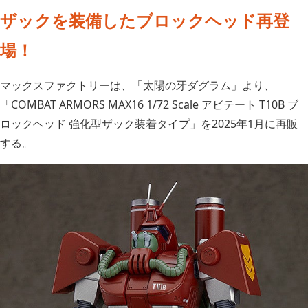
ザックを装備したブロックヘッド再登
場！
マックスファクトリーは、「太陽の牙ダグラム」より、
「COMBAT ARMORS MAX16 1/72 Scale アビテート T10B ブ
ロックヘッド 強化型ザック装着タイプ」を2025年1月に再販
する。