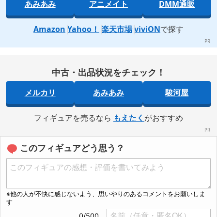
あみあみ
アニメイト
DMM通販
Amazon
Yahoo！
楽天市場
viviON
で探す
中古・出品状況をチェック！
メルカリ
あみあみ
駿河屋
フィギュアを売るなら
もえたく
がおすすめ
このフィギュアどう思う？