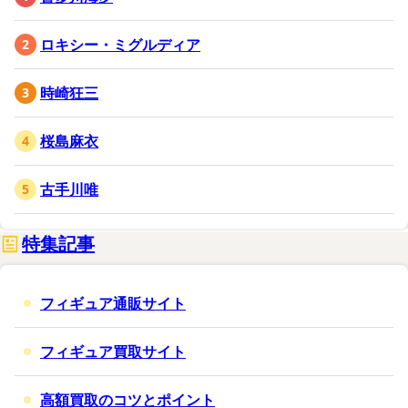
ロキシー・ミグルディア
時崎狂三
桜島麻衣
古手川唯
特集記事
フィギュア通販サイト
フィギュア買取サイト
高額買取のコツとポイント