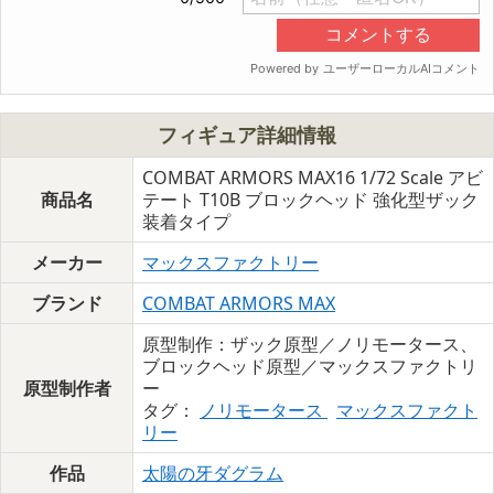
フィギュア詳細情報
COMBAT ARMORS MAX16 1/72 Scale アビ
商品名
テート T10B ブロックヘッド 強化型ザック
装着タイプ
メーカー
マックスファクトリー
ブランド
COMBAT ARMORS MAX
原型制作：ザック原型／ノリモータース、
ブロックヘッド原型／マックスファクトリ
原型制作者
ー
タグ：
ノリモータース
マックスファクト
リー
作品
太陽の牙ダグラム