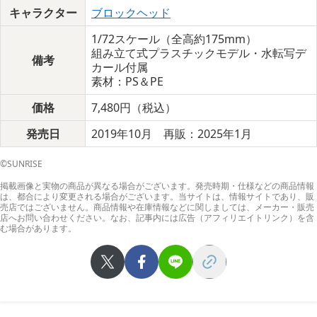
キャラクター
ブロックヘッド
1/72スケール（全高約175mm）
組み立て式プラスチックモデル・水転写デ
備考
カール付属
素材：PS＆PE
価格
7,480円（税込）
発売日
2019年10月 再販：2025年1月
©SUNRISE
掲載画像と実物の商品が異なる場合がございます。発売時期・仕様などの商品情報
は、都合により変更される場合がございます。当サイトは、情報サイトであり、販
売店ではございません。商品情報や在庫情報などに関しましては、メーカー・販売
店へお問い合わせください。なお、記事内には広告（アフィリエイトリンク）を含
む場合があります。