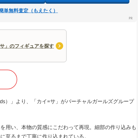
簡単無料査定（もえたく）
=サ」のフィギュアを探す
gends）」より、「カイ=サ」がバーチャルガールズグループ
ンを用い、本物の質感にこだわって再現。細部の作り込みも
クに至るまで丁寧に作り込まれている。