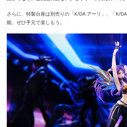
さらに、特製台座は別売りの「K/DA アーリ」、「K/D
能。ぜひ手元で楽しもう。