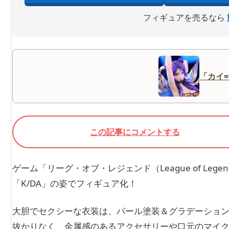
フィギュアを売るなら
「カイ
この記事にコメントする
ゲーム「リーグ・オブ・レジェンド（League of Le
「K/DA」の姿でフィギュア化！
大胆でセクシーな衣装は、パール塗装＆グラデーショ
抜かりなく、金属感のあるアクセサリーや口元のマイ