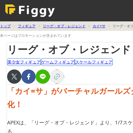
トップ
フィギュア
リーグ・オブ・レジェンド
カイ=サ
リーグ・オブ
本ページはプロモーションが含まれています
リーグ・オブ・レジェンド「
美少女フィギュア
ゲームフィギュア
スケールフィギュア
「カイ=サ」がバーチャルガールズ
化！
APEXは、「リーグ・オブ・レジェンド」より、1/7スケ
る。