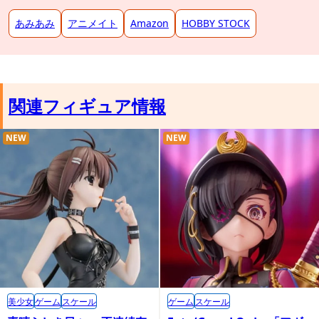
あみあみ
アニメイト
Amazon
HOBBY STOCK
関連フィギュア情報
NEW
NEW
美少女
ゲーム
スケール
ゲーム
スケール