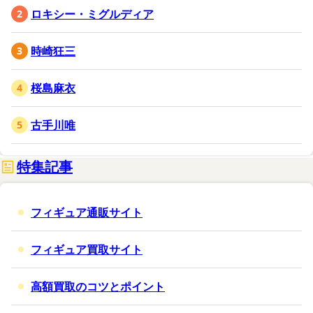
ロキシー・ミグルディア
時崎狂三
桜島麻衣
古手川唯
特集記事
フィギュア通販サイト
フィギュア買取サイト
高額買取のコツとポイント