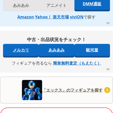
DMM通販
あみあみ
アニメイト
Amazon
Yahoo！
楽天市場
viviON
で探す
中古・出品状況をチェック！
メルカリ
あみあみ
駿河屋
フィギュアを売るなら
簡単無料査定（もえたく）
「エックス」のフィギュアを探す