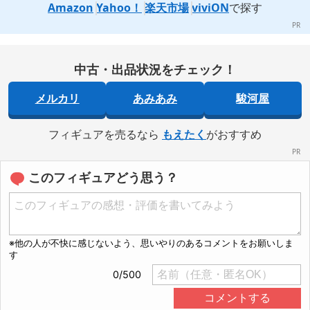
Amazon
Yahoo！
楽天市場
viviON
で探す
中古・出品状況をチェック！
メルカリ
あみあみ
駿河屋
フィギュアを売るなら
もえたく
がおすすめ
このフィギュアどう思う？