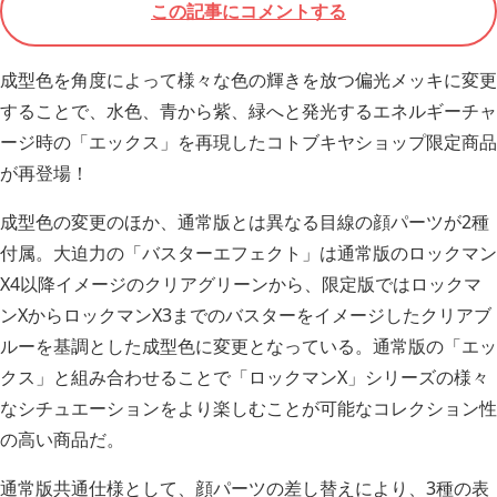
この記事にコメントする
成型色を角度によって様々な色の輝きを放つ偏光メッキに変更
することで、水色、青から紫、緑へと発光するエネルギーチャ
ージ時の「エックス」を再現したコトブキヤショップ限定商品
が再登場！
成型色の変更のほか、通常版とは異なる目線の顔パーツが2種
付属。大迫力の「バスターエフェクト」は通常版のロックマン
X4以降イメージのクリアグリーンから、限定版ではロックマ
ンXからロックマンX3までのバスターをイメージしたクリアブ
ルーを基調とした成型色に変更となっている。通常版の「エッ
クス」と組み合わせることで「ロックマンX」シリーズの様々
なシチュエーションをより楽しむことが可能なコレクション性
の高い商品だ。
通常版共通仕様として、顔パーツの差し替えにより、3種の表