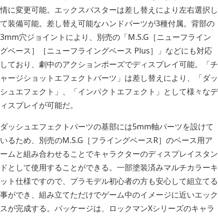
情に変更可能。エックスバスターは差し替えにより左右選択し
て装備可能。差し替え可能なハンドパーツが3種付属。背部の
3mm穴ジョイントにより、別売の「M.S.G［ニューフライン
グベース］［ニューフライングベース Plus］」などにも対応
しており、劇中のアクションポーズでディスプレイ可能。「チ
ャージショットエフェクトパーツ」は差し替えにより、「ダッ
シュエフェクト」、「インパクトエフェクト」として様々なデ
ィスプレイが可能だ。
ダッシュエフェクトパーツの基部には5mm軸パーツを設けて
いるため、別売のM.S.G［フライングベースR］のベース用ア
ームと組み合わせることでキャラクターのディスプレイスタン
ドとして使用することができる。一部塗装済みマルチカラーキ
ット仕様ですので、プラモデル初心者の方も安心して組立てる
事ができ、組み立てただけでゲーム中のイメージに近いエック
スが完成する。パッケージは、ロックマンXシリーズのキャラ