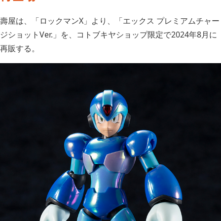
壽屋は、「ロックマンX」より、「エックス プレミアムチャー
ジショットVer.」を、コトブキヤショップ限定で2024年8月に
再販する。