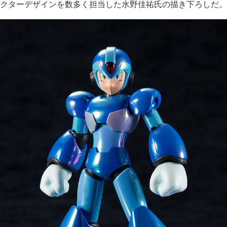
クターデザインを数多く担当した水野佳祐氏の描き下ろしだ。