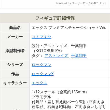
フィギュア詳細情報
商品名
エックス プレミアムチャージショットVer.
メーカー
コトブキヤ
設計：アストレイズ、千葉翔平
原型制作者
（KOTOBUKIYA）
タグ：
アストレイズ
千葉翔平
シリーズ
ロックマン
作品
ロックマンX
キャラクター
エックス
1/12スケール（全高約135mm）
プラモデル
付属品：差し替え顔パーツ3種（正面向き
通常顔、右向き咆哮顔、左向き食いしばり