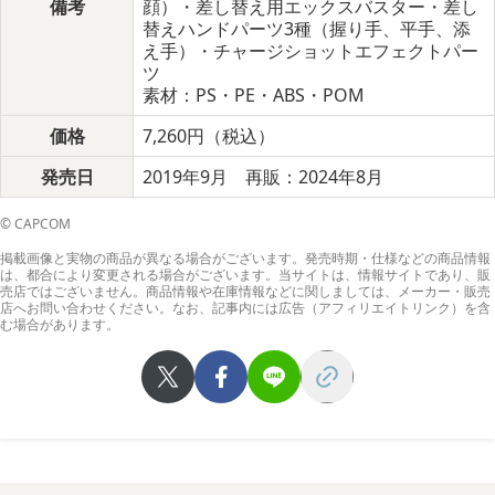
備考
顔）・差し替え用エックスバスター・差し
替えハンドパーツ3種（握り手、平手、添
え手）・チャージショットエフェクトパー
ツ
素材：PS・PE・ABS・POM
価格
7,260円（税込）
発売日
2019年9月 再販：2024年8月
© CAPCOM
掲載画像と実物の商品が異なる場合がございます。発売時期・仕様などの商品情報
は、都合により変更される場合がございます。当サイトは、情報サイトであり、販
売店ではございません。商品情報や在庫情報などに関しましては、メーカー・販売
店へお問い合わせください。なお、記事内には広告（アフィリエイトリンク）を含
む場合があります。