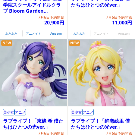
学院スクールアイドルクラ
たちはひとつの光ver.」
ブ Bloom Garden
Party「日野下花帆」
7月6日予約開始
7月6日予約開始
20,900円
11,000円
あみあみ
アニメイト
Amazon
あみあみ
アニメイト
Amazon
NEW
NEW
美少女
アニメ
美少女
アニメ
ラブライブ！「東條 希 僕た
ラブライブ！「絢瀬絵里 僕
ちはひとつの光ver.」
たちはひとつの光ver.」
7月6日予約開始
7月6日予約開始