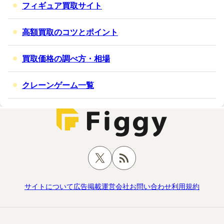
フィギュア買取サイト
高額買取のコツとポイント
買取価格の調べ方・相場
クレーンゲーム一覧
サイトについて
広告掲載
運営会社
お問い合わせ
利用規約