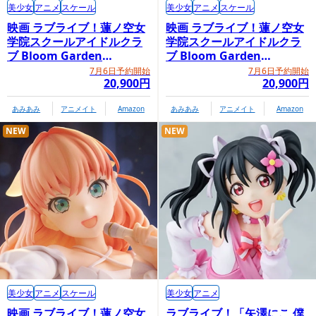
美少女
アニメ
スケール
美少女
アニメ
スケール
映画 ラブライブ！蓮ノ空女
映画 ラブライブ！蓮ノ空女
学院スクールアイドルクラ
学院スクールアイドルクラ
ブ Bloom Garden
ブ Bloom Garden
Party「大沢瑠璃乃」
Party「村野さやか」
7月6日予約開始
7月6日予約開始
20,900円
20,900円
あみあみ
アニメイト
Amazon
あみあみ
アニメイト
Amazon
NEW
NEW
美少女
アニメ
スケール
美少女
アニメ
映画 ラブライブ！蓮ノ空女
ラブライブ！「矢澤にこ 僕