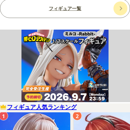
フィギュア一覧
フィギュア人気ランキング
1
2