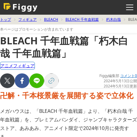
メ
ニ
ュ
ー
を
トップ
フィギュア
BLEACH
BLEACH 千年血戦篇
朽木白哉
BL
開
く
本ページはプロモーションが含まれています
BLEACH 千年血戦篇「朽木白
哉 千年血戦篇」
アニメフィギュア
Figgy編集部
コメント0
2024年5月13日公開
2024年5月13日更新
卍解・千本桜景厳を展開する姿で立体化
メガハウスは、「BLEACH 千年血戦篇」より、「朽木白哉 千
年血戦篇」を、プレミアムバンダイ、ジャンプキャラクターズ
ストア、あみあみ、アニメイト限定で2024年10月に発売す
る。