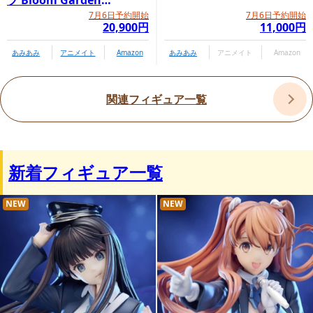
ブ Bloom Garden
Party「日野下花帆」
7月6日予約開始
7月6日予約開始
20,900円
11,000円
あみあみ
アニメイト
Amazon
あみあみ
アニメイト
Amazon
関連フィギュア一覧
新着フィギュア一覧
NEW
NEW