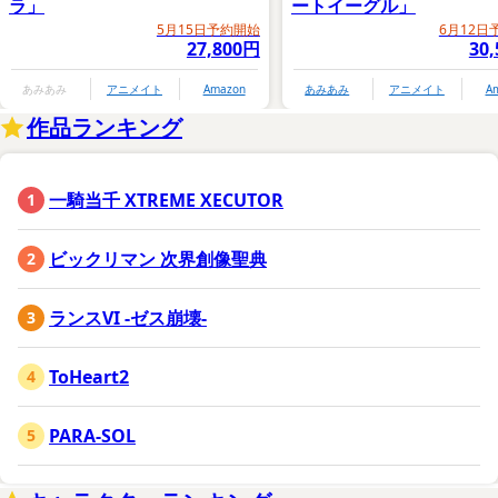
ラ」
ートイーグル」
5月15日予約開始
6月12日
27,800円
30
あみあみ
アニメイト
Amazon
あみあみ
アニメイト
A
作品ランキング
一騎当千 XTREME XECUTOR
ビックリマン 次界創像聖典
ランスVI -ゼス崩壊-
ToHeart2
PARA-SOL