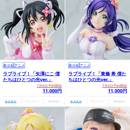
美少女
アニメ
美少女
アニメ
ラブライブ！「矢澤にこ 僕
ラブライブ！「東條 希 僕た
たちはひとつの光ver.」
ちはひとつの光ver.」
7月6日予約開始
7月6日予約開始
11,000円
11,000円
あみあみ
アニメイト
Amazon
あみあみ
アニメイト
Amazon