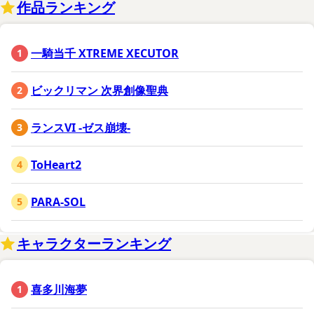
作品ランキング
一騎当千 XTREME XECUTOR
ビックリマン 次界創像聖典
ランスVI -ゼス崩壊-
ToHeart2
PARA-SOL
キャラクターランキング
喜多川海夢