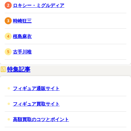
ロキシー・ミグルディア
時崎狂三
桜島麻衣
古手川唯
特集記事
フィギュア通販サイト
フィギュア買取サイト
高額買取のコツとポイント