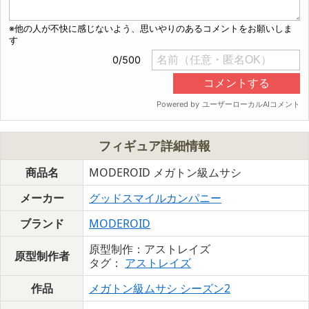
フィギュア詳細情報
商品名
MODEROID メガトン級ムサシ
メーカー
グッドスマイルカンパニー
ブランド
MODEROID
原型制作：アストレイズ
原型制作者
タグ：
アストレイズ
作品
メガトン級ムサシ シーズン2