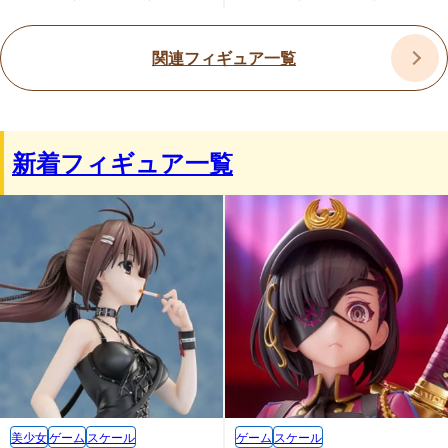
関連フィギュア一覧
新着フィギュア一覧
美少女
ゲーム
スケール
ゲーム
スケール