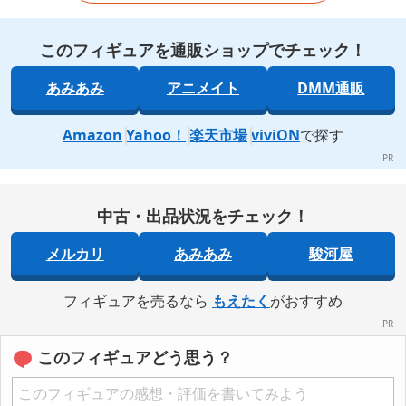
このフィギュアを通販ショップでチェック！
あみあみ
アニメイト
DMM通販
Amazon
Yahoo！
楽天市場
viviON
で探す
中古・出品状況をチェック！
メルカリ
あみあみ
駿河屋
フィギュアを売るなら
もえたく
がおすすめ
このフィギュアどう思う？