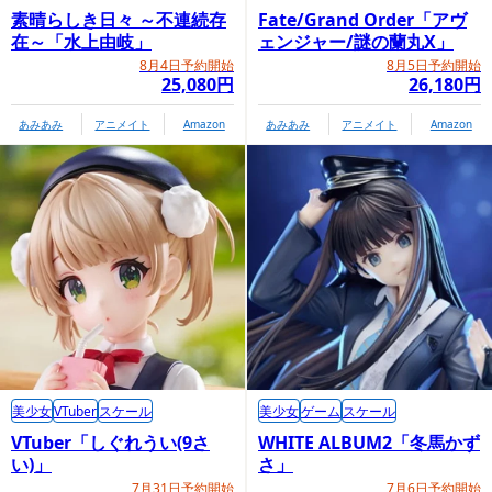
素晴らしき日々 ～不連続存
Fate/Grand Order「アヴ
在～「水上由岐」
ェンジャー/謎の蘭丸X」
8月4日予約開始
8月5日予約開始
25,080円
26,180円
あみあみ
アニメイト
Amazon
あみあみ
アニメイト
Amazon
美少女
VTuber
スケール
美少女
ゲーム
スケール
VTuber「しぐれうい(9さ
WHITE ALBUM2「冬馬かず
い)」
さ」
7月31日予約開始
7月6日予約開始