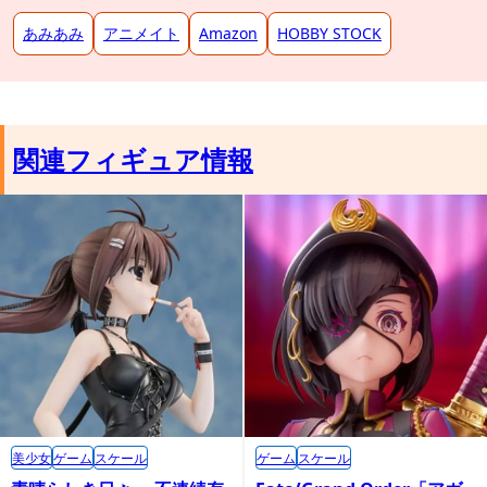
あみあみ
アニメイト
Amazon
HOBBY STOCK
関連フィギュア情報
美少女
ゲーム
スケール
ゲーム
スケール