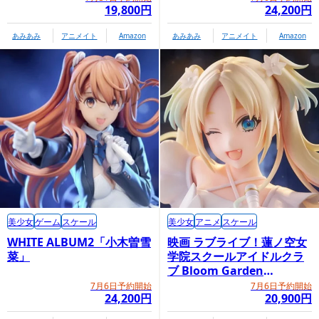
19,800円
24,200円
あみあみ
アニメイト
Amazon
あみあみ
アニメイト
Amazon
美少女
ゲーム
スケール
美少女
アニメ
スケール
WHITE ALBUM2「小木曽雪
映画 ラブライブ！蓮ノ空女
菜」
学院スクールアイドルクラ
ブ Bloom Garden
Party「大沢瑠璃乃」
7月6日予約開始
7月6日予約開始
24,200円
20,900円