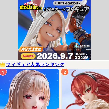
フィギュア人気ランキング
1
2