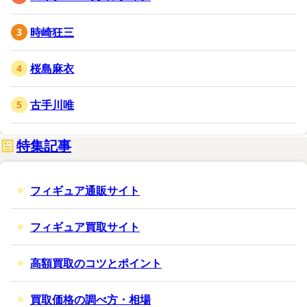
時崎狂三
桜島麻衣
古手川唯
特集記事
フィギュア通販サイト
フィギュア買取サイト
高額買取のコツとポイント
買取価格の調べ方・相場