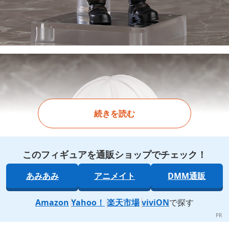
続きを読む
このフィギュアを通販ショップでチェック！
あみあみ
アニメイト
DMM通販
Amazon
Yahoo！
楽天市場
viviON
で探す