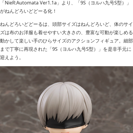
「NieR:Automata Ver1.1a」より、「9S（ヨルハ九号S型）」
がねんどろいどどーる化！
ねんどろいどどーるは、頭部サイズはねんどろいど、体のサイ
ズは布のお洋服も着せやすい大きさの、豊富な可動が楽しめる
動かして楽しい手のひらサイズのアクションフィギュア。細部
まで丁寧に再現された「9S（ヨルハ九号S型）」を是非手元に
迎えよう。