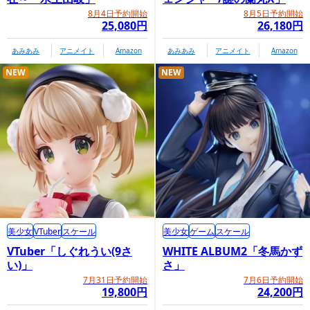
8月4日予約開始
8月5日予約開始
25,080円
26,180円
あみあみ
アニメイト
Amazon
あみあみ
アニメイト
Amazon
NEW
NEW
美少女
VTuber
スケール
美少女
ゲーム
スケール
VTuber「しぐれうい(9さ
WHITE ALBUM2「冬馬かず
い)」
さ」
7月31日予約開始
7月6日予約開始
19,800円
24,200円