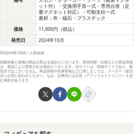
備考
ズボン・チョーカー・ブーツ（靴裏マグネ
ット付）・交換用手首一式・専用台座（足
裏マグネット対応）・可動支柱一式
素材：布・磁石・プラスチック
価格
11,800円（税込）
発売日
2024年10月
©SQUARE ENIX／人類会議
掲載画像と実物の商品が異なる場合がございます。発売時期・仕様などの商品情報
は、都合により変更される場合がございます。当サイトは、情報サイトであり、販
売店ではございません。商品情報や在庫情報などに関しましては、メーカー・販売
店へお問い合わせください。なお、記事内には広告（アフィリエイトリンク）を含
む場合があります。
フィギュアを探す