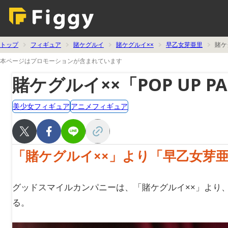
トップ
フィギュア
賭ケグルイ
賭ケグルイ××
早乙女芽亜里
賭ケ
本ページはプロモーションが含まれています
賭ケグルイ××「POP UP P
美少女フィギュア
アニメフィギュア
「賭ケグルイ××」より「早乙女芽
グッドスマイルカンパニーは、「賭ケグルイ××」より、「PO
る。