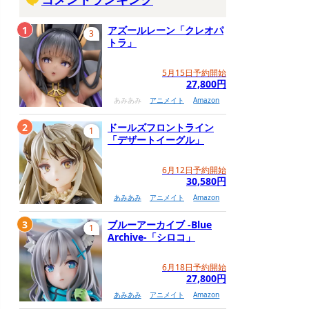
1
アズールレーン「クレオパ
3
トラ」
5月15日予約開始
27,800円
あみあみ
アニメイト
Amazon
2
ドールズフロントライン
1
「デザートイーグル」
6月12日予約開始
30,580円
あみあみ
アニメイト
Amazon
3
ブルーアーカイブ -Blue
1
Archive-「シロコ」
6月18日予約開始
27,800円
あみあみ
アニメイト
Amazon