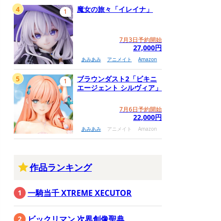
4
魔女の旅々「イレイナ」
1
7月3日予約開始
27,000円
あみあみ
アニメイト
Amazon
5
ブラウンダスト2「ビキニ
1
エージェント シルヴィア」
7月6日予約開始
22,000円
あみあみ
アニメイト
Amazon
作品ランキング
一騎当千 XTREME XECUTOR
ビックリマン 次界創像聖典