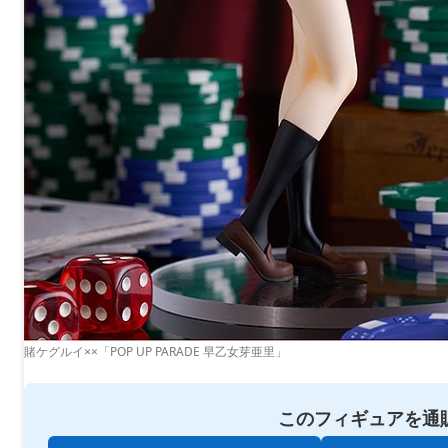
賭ケグルイ××「POP UP PARADE 早乙女芽亜里」
このフィギュアを通