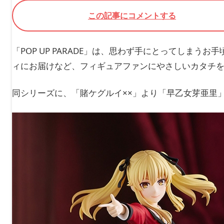
この記事にコメントする
「POP UP PARADE」は、思わず手にとってしまう
ィにお届けなど、フィギュアファンにやさしいカタチ
同シリーズに、「賭ケグルイ××」より「早乙女芽亜里