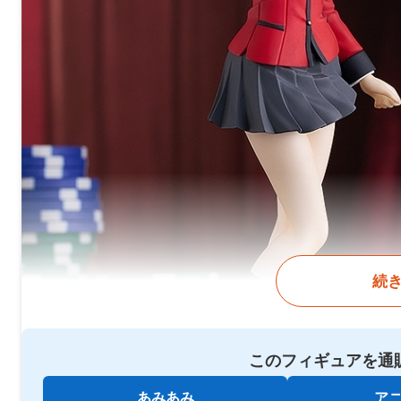
続
このフィギュアを通
あみあみ
ア