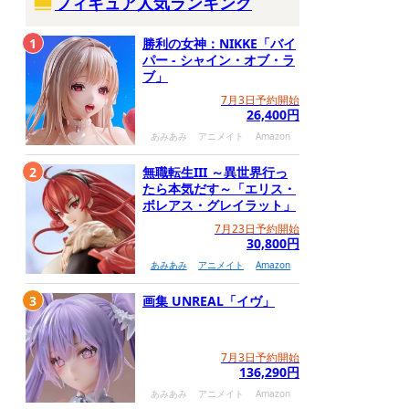
フィギュア人気ランキング
1
勝利の女神：NIKKE「バイ
パー - シャイン・オブ・ラ
ブ」
7月3日予約開始
26,400円
あみあみ
アニメイト
Amazon
2
無職転生III ～異世界行っ
たら本気だす～「エリス・
ボレアス・グレイラット」
7月23日予約開始
30,800円
あみあみ
アニメイト
Amazon
3
画集 UNREAL「イヴ」
7月3日予約開始
136,290円
あみあみ
アニメイト
Amazon