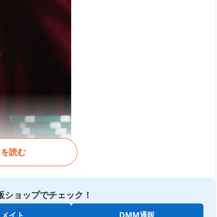
きを読む
販ショップでチェック！
ニメイト
DMM通販