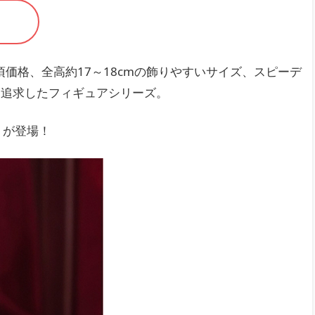
お手頃価格、全高約17～18cmの飾りやすいサイズ、スピーデ
を追求したフィギュアシリーズ。
」が登場！