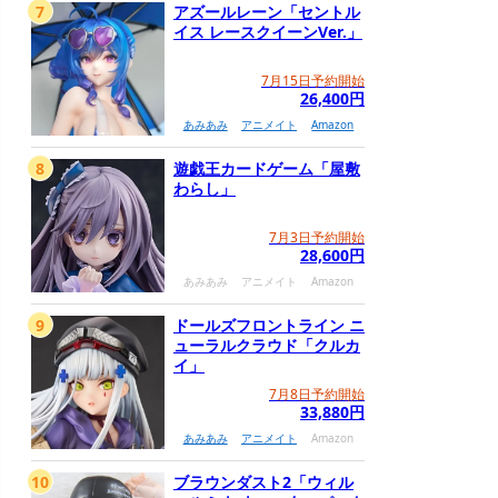
7
アズールレーン「セントル
イス レースクイーンVer.」
7月15日予約開始
26,400円
あみあみ
アニメイト
Amazon
8
遊戯王カードゲーム「屋敷
わらし」
7月3日予約開始
28,600円
あみあみ
アニメイト
Amazon
9
ドールズフロントライン ニ
ューラルクラウド「クルカ
イ」
7月8日予約開始
33,880円
あみあみ
アニメイト
Amazon
10
ブラウンダスト2「ウィル