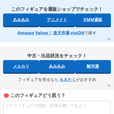
このフィギュアを通販ショップでチェック！
あみあみ
アニメイト
DMM通販
Amazon
Yahoo！
楽天市場
viviON
で探す
中古・出品状況をチェック！
メルカリ
あみあみ
駿河屋
フィギュアを売るなら
もえたく
がおすすめ
このフィギュアどう思う？