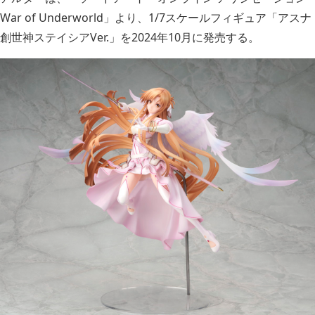
War of Underworld」より、1/7スケールフィギュア「アスナ
創世神ステイシアVer.」を2024年10月に発売する。