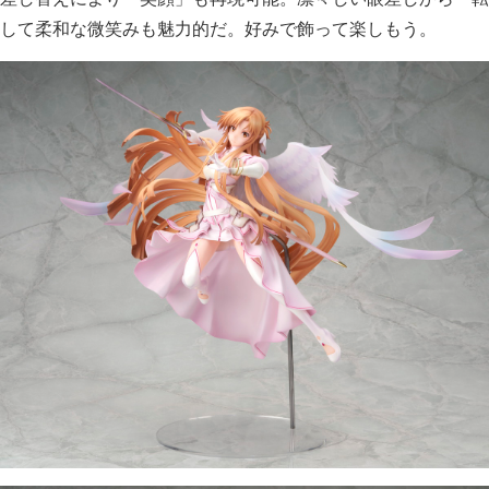
して柔和な微笑みも魅力的だ。好みで飾って楽しもう。