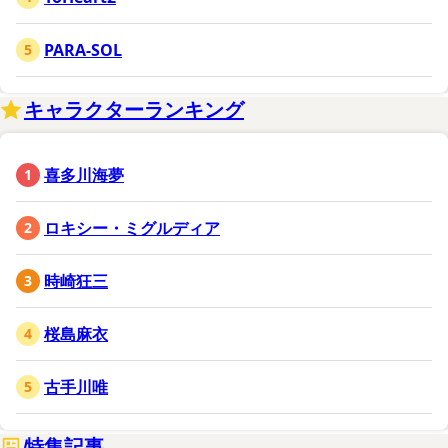
PARA-SOL
キャラクターランキング
喜多川海夢
ロキシー・ミグルディア
時崎狂三
桜島麻衣
古手川唯
特集記事