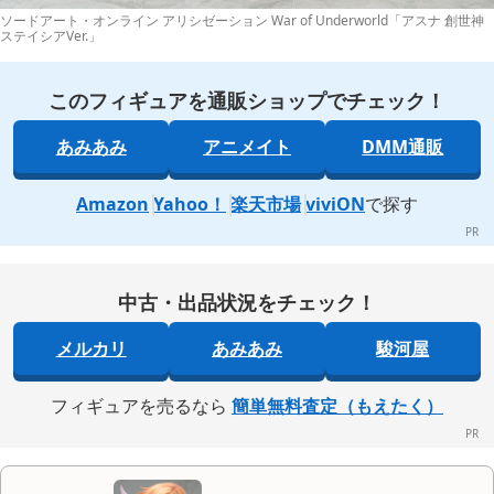
ソードアート・オンライン アリシゼーション War of Underworld「アスナ 創世神
ステイシアVer.」
このフィギュアを通販ショップでチェック！
あみあみ
アニメイト
DMM通販
Amazon
Yahoo！
楽天市場
viviON
で探す
中古・出品状況をチェック！
メルカリ
あみあみ
駿河屋
フィギュアを売るなら
簡単無料査定（もえたく）