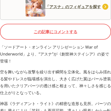
「アスナ」のフィギュアを探す
この記事にコメントする
「ソードアート・オンライン アリシゼーション War of
Underworld」より、“アスナ”が《創世神ステイシア》の姿で
登場！
空を舞いながら攻撃を繰り出す瞬間を立体化。風をはらみ揺れ
る髪やドレスが臨場感を演出し、大きく広げた翼はパール塗装
を用いたクリアパーツの透け感と相まって、神々しさを感じる
仕上がりとなっている。
神器《ラディアント・ライト》の精密な造形も見所。パーツの
差し替えにより「笑顔」も再現可能。凛々しい眼差しから一転