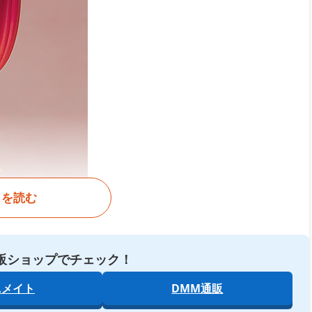
きを読む
販ショップでチェック！
ニメイト
DMM通販