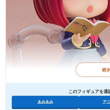
続
このフィギュアを通
あみあみ
ア