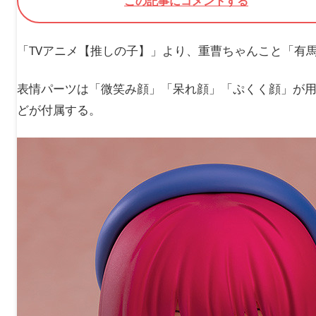
この記事にコメントする
「TVアニメ【推しの子】」より、重曹ちゃんこと「有
表情パーツは「微笑み顔」「呆れ顔」「ぷくく顔」が
どが付属する。