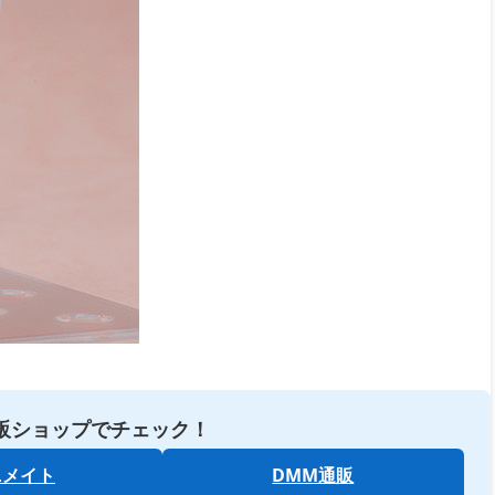
販ショップでチェック！
ニメイト
DMM通販