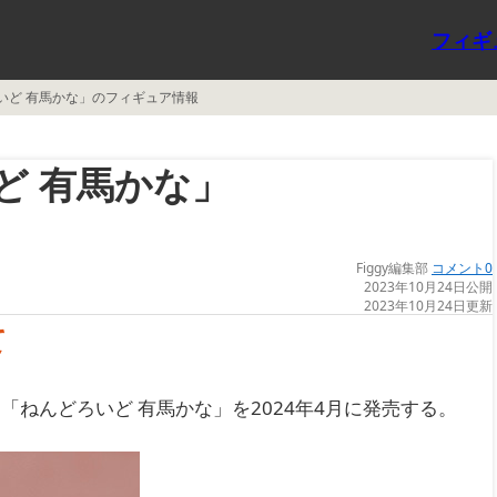
フィギ
いど 有馬かな」のフィギュア情報
ど 有馬かな」
Figgy編集部
コメント0
2023年10月24日公開
2023年10月24日更新
て
ねんどろいど 有馬かな」を2024年4月に発売する。