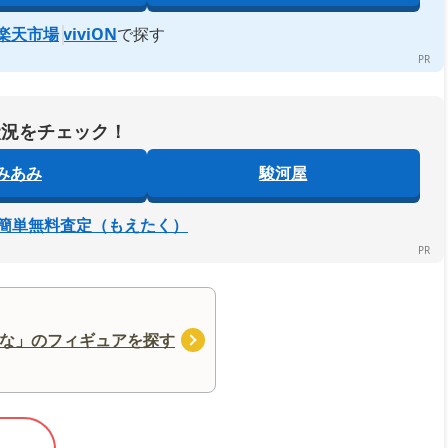
楽天市場
viviON
で探す
状況をチェック！
みあみ
駿河屋
簡単無料査定（もえたく）
な」のフィギュアを探す