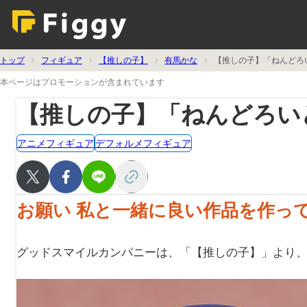
トップ
フィギュア
【推しの子】
有馬かな
【推しの子】「ねんどろ
本ページはプロモーションが含まれています
【推しの子】「ねんどろい
アニメフィギュア
デフォルメフィギュア
お願い 私と一緒に良い作品を作っ
グッドスマイルカンパニーは、「【推しの子】」より、「