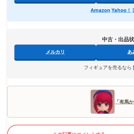
Amazon
Yahoo！
中古・出品
メルカリ
あ
フィギュアを売るなら
「有馬か