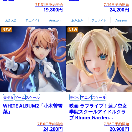
7月31日予約開始
7月6日予約開始
19,800円
24,200円
あみあみ
アニメイト
Amazon
あみあみ
アニメイト
Amazon
NEW
NEW
美少女
ゲーム
スケール
美少女
アニメ
スケール
WHITE ALBUM2「小木曽雪
映画 ラブライブ！蓮ノ空女
菜」
学院スクールアイドルクラ
ブ Bloom Garden
Party「大沢瑠璃乃」
7月6日予約開始
7月6日予約開始
24,200円
20,900円