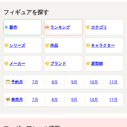
フィギュアを探す
新作
ランキング
カテゴリ
シリーズ
作品
キャラクター
メーカー
ブランド
原型師
予約月
7月
8月
9月
10月
11月
発売月
7月
8月
9月
10月
11月