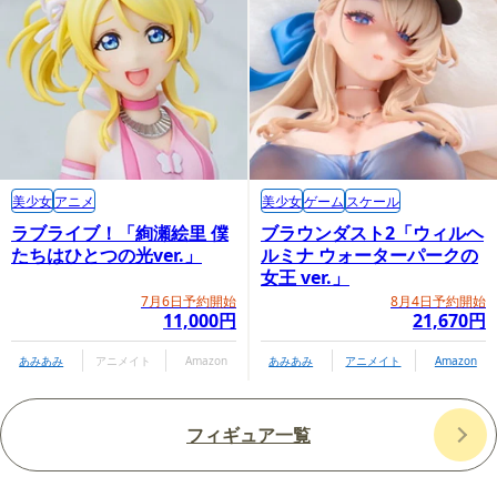
美少女
アニメ
美少女
ゲーム
スケール
ラブライブ！「絢瀬絵里 僕
ブラウンダスト2「ウィルヘ
たちはひとつの光ver.」
ルミナ ウォーターパークの
女王 ver.」
7月6日予約開始
8月4日予約開始
11,000円
21,670円
あみあみ
アニメイト
Amazon
あみあみ
アニメイト
Amazon
フィギュア一覧