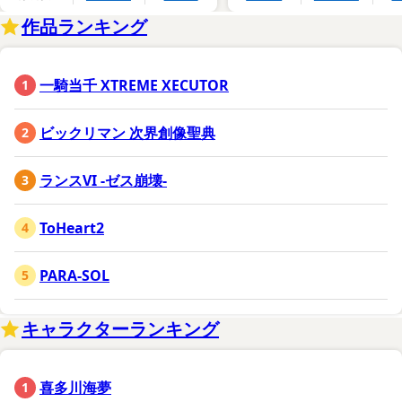
作品ランキング
一騎当千 XTREME XECUTOR
ビックリマン 次界創像聖典
ランスVI -ゼス崩壊-
ToHeart2
PARA-SOL
キャラクターランキング
喜多川海夢