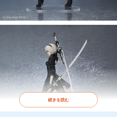
続きを読む