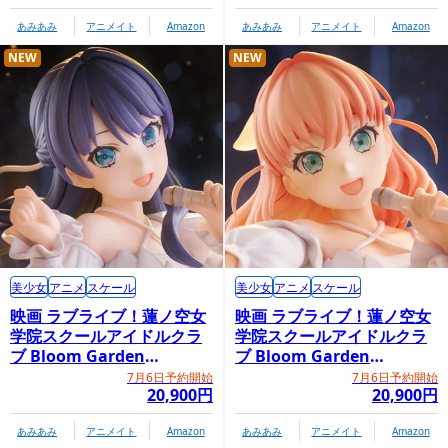
あみあみ
アニメイト
Amazon
あみあみ
アニメイト
Amazon
NEW
NEW
美少女
アニメ
スケール
美少女
アニメ
スケール
映画 ラブライブ！蓮ノ空女
映画 ラブライブ！蓮ノ空女
学院スクールアイドルクラ
学院スクールアイドルクラ
ブ Bloom Garden
ブ Bloom Garden
Party「村野さやか」
Party「日野下花帆」
7月6日予約開始
7月6日予約開始
20,900円
20,900円
あみあみ
アニメイト
Amazon
あみあみ
アニメイト
Amazon