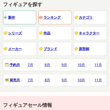
フィギュアを探す
新作
ランキング
カテゴリ
シリーズ
作品
キャラクター
メーカー
ブランド
原型師
予約月
7月
8月
9月
10月
11月
発売月
7月
8月
9月
10月
11月
フィギュアセール情報