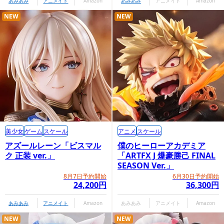
あみあみ
アニメイト
Amazon
あみあみ
アニメイト
Amazon
NEW
NEW
美少女
ゲーム
スケール
アニメ
スケール
アズールレーン「ビスマル
僕のヒーローアカデミア
ク 正装 ver.」
「ARTFX J 爆豪勝己 FINAL
SEASON Ver.」
8月7日予約開始
6月30日予約開始
24,200円
36,300円
あみあみ
アニメイト
Amazon
あみあみ
アニメイト
Amazon
NEW
NEW