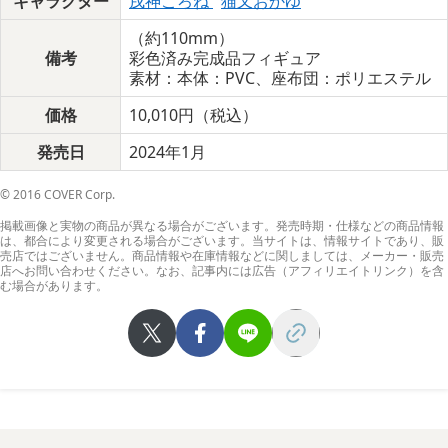
キャラクター
戌神ころね
猫又おかゆ
（約110mm）
備考
彩色済み完成品フィギュア
素材：本体：PVC、座布団：ポリエステル
価格
10,010円（税込）
発売日
2024年1月
© 2016 COVER Corp.
掲載画像と実物の商品が異なる場合がございます。発売時期・仕様などの商品情報
は、都合により変更される場合がございます。当サイトは、情報サイトであり、販
売店ではございません。商品情報や在庫情報などに関しましては、メーカー・販売
店へお問い合わせください。なお、記事内には広告（アフィリエイトリンク）を含
む場合があります。