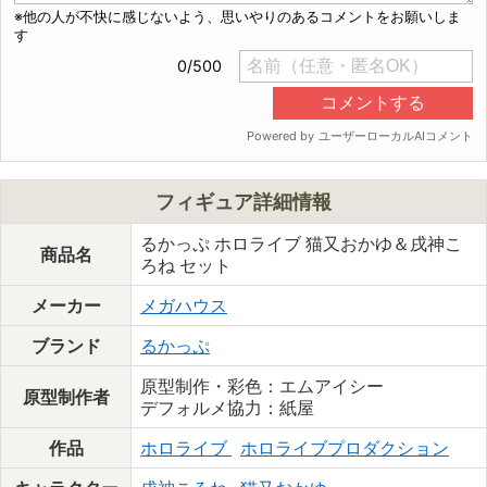
フィギュア詳細情報
るかっぷ ホロライブ 猫又おかゆ＆戌神こ
商品名
ろね セット
メーカー
メガハウス
ブランド
るかっぷ
原型制作・彩色：エムアイシー
原型制作者
デフォルメ協力：紙屋
作品
ホロライブ
ホロライブプロダクション