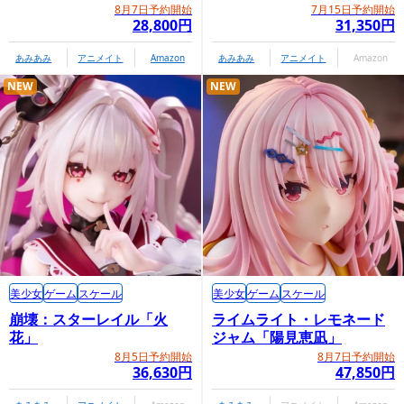
8月7日予約開始
7月15日予約開始
28,800円
31,350円
あみあみ
アニメイト
Amazon
あみあみ
アニメイト
Amazon
NEW
NEW
美少女
ゲーム
スケール
美少女
ゲーム
スケール
崩壊：スターレイル「火
ライムライト・レモネード
花」
ジャム「陽見恵凪」
8月5日予約開始
8月7日予約開始
36,630円
47,850円