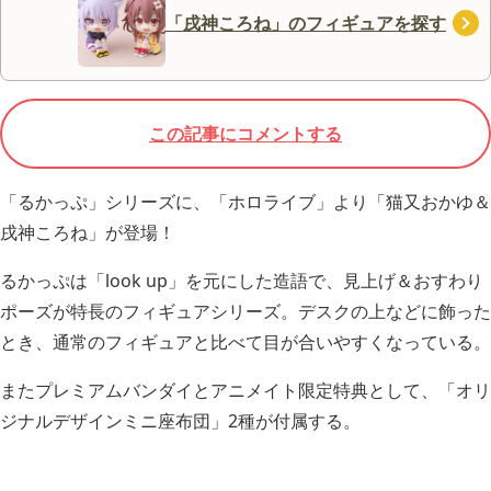
「戌神ころね」のフィギュアを探す
この記事にコメントする
「るかっぷ」シリーズに、「ホロライブ」より「猫又おかゆ＆
戌神ころね」が登場！
るかっぷは「look up」を元にした造語で、見上げ＆おすわり
ポーズが特長のフィギュアシリーズ。デスクの上などに飾った
とき、通常のフィギュアと比べて目が合いやすくなっている。
またプレミアムバンダイとアニメイト限定特典として、「オリ
ジナルデザインミニ座布団」2種が付属する。