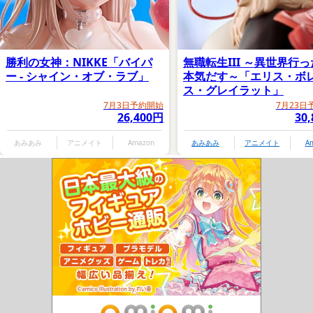
勝利の女神：NIKKE「バイパ
無職転生III ～異世界行
ー - シャイン・オブ・ラブ」
本気だす～「エリス・ボ
ス・グレイラット」
7月3日予約開始
7月23日
26,400円
30
あみあみ
アニメイト
Amazon
あみあみ
アニメイト
A