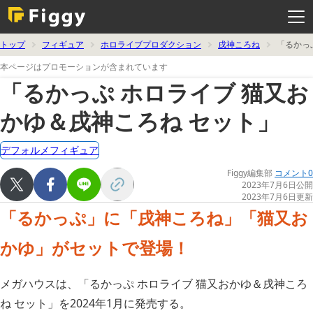
メ
ニ
ュ
ー
を
トップ
フィギュア
ホロライブプロダクション
戌神ころね
「るかっ
開
く
本ページはプロモーションが含まれています
「るかっぷ ホロライブ 猫又お
かゆ＆戌神ころね セット」
デフォルメフィギュア
Figgy編集部
コメント0
2023年7月6日公開
2023年7月6日更新
「るかっぷ」に「戌神ころね」「猫又お
かゆ」がセットで登場！
メガハウスは、「るかっぷ ホロライブ 猫又おかゆ＆戌神ころ
ね セット」を2024年1月に発売する。