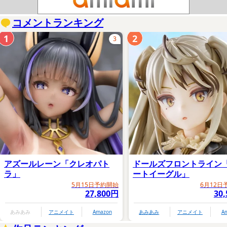
コメントランキング
1
2
3
アズールレーン「クレオパト
ドールズフロントライン
ラ」
ートイーグル」
5月15日予約開始
6月12日
27,800円
30
あみあみ
アニメイト
Amazon
あみあみ
アニメイト
A