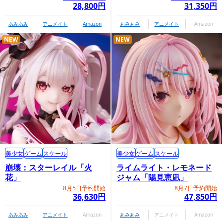
28,800円
31,350円
あみあみ
アニメイト
Amazon
あみあみ
アニメイト
Amazon
NEW
NEW
プレミアムバンダイ、アニメイト限
定特典：オリジナルミニ座布団
美少女
ゲーム
スケール
美少女
ゲーム
スケール
崩壊：スターレイル「火
ライムライト・レモネード
花」
ジャム「陽見恵凪」
8月5日予約開始
8月7日予約開始
36,630円
47,850円
あみあみ
アニメイト
Amazon
あみあみ
アニメイト
Amazon