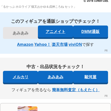
「るかっぷ ホロライブ 猫又おかゆ＆戌神ころね セット」
このフィギュアを通販ショップでチェック！
アニメイト
DMM通販
あみあみ
Amazon
Yahoo！
楽天市場
viviON
で探す
中古・出品状況をチェック！
メルカリ
あみあみ
駿河屋
フィギュアを売るなら
簡単無料査定（もえたく）