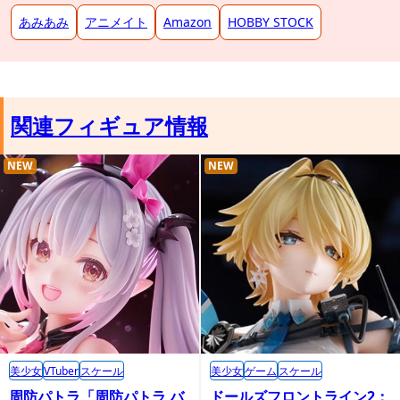
あみあみ
アニメイト
Amazon
HOBBY STOCK
関連フィギュア情報
NEW
NEW
美少女
VTuber
スケール
美少女
ゲーム
スケール
周防パトラ「周防パトラ バ
ドールズフロントライン2：