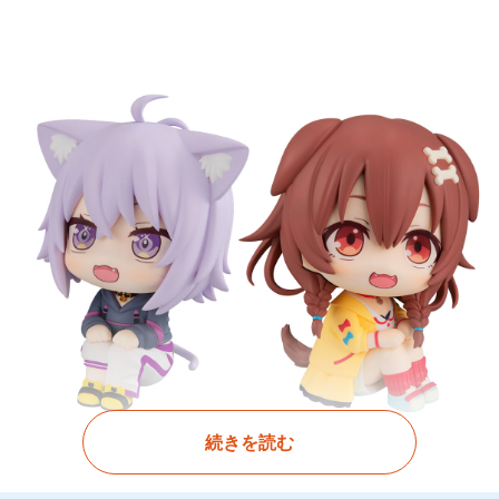
続きを読む