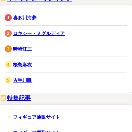
喜多川海夢
ロキシー・ミグルディア
時崎狂三
桜島麻衣
古手川唯
特集記事
フィギュア通販サイト