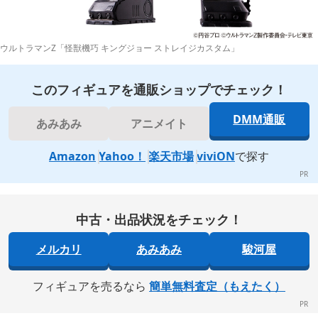
ウルトラマンZ「怪獣機巧 キングジョー ストレイジカスタム」
このフィギュアを通販ショップでチェック！
DMM通販
あみあみ
アニメイト
Amazon
Yahoo！
楽天市場
viviON
で探す
中古・出品状況をチェック！
メルカリ
あみあみ
駿河屋
フィギュアを売るなら
簡単無料査定（もえたく）