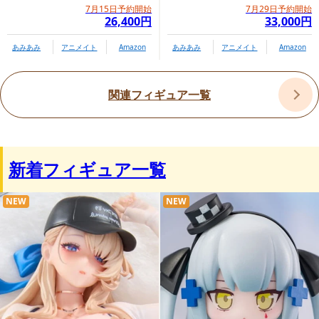
Ver.」
7月15日予約開始
7月29日予約開始
26,400円
33,000円
あみあみ
アニメイト
Amazon
あみあみ
アニメイト
Amazon
関連フィギュア一覧
新着フィギュア一覧
NEW
NEW