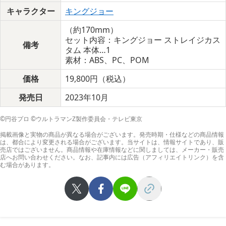
キャラクター
キングジョー
（約170mm）
セット内容：キングジョー ストレイジカス
備考
タム 本体…1
素材：ABS、PC、POM
価格
19,800円（税込）
発売日
2023年10月
©円谷プロ ©ウルトラマンZ製作委員会・テレビ東京
掲載画像と実物の商品が異なる場合がございます。発売時期・仕様などの商品情報
は、都合により変更される場合がございます。当サイトは、情報サイトであり、販
売店ではございません。商品情報や在庫情報などに関しましては、メーカー・販売
店へお問い合わせください。なお、記事内には広告（アフィリエイトリンク）を含
む場合があります。