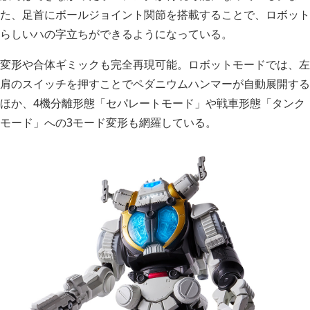
た、足首にボールジョイント関節を搭載することで、ロボット
らしいハの字立ちができるようになっている。
変形や合体ギミックも完全再現可能。ロボットモードでは、左
肩のスイッチを押すことでペダニウムハンマーが自動展開する
ほか、4機分離形態「セパレートモード」や戦車形態「タンク
モード」への3モード変形も網羅している。