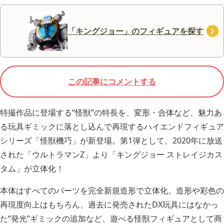
「キングジョー」のフィギュアを探す
この記事にコメントする
特撮作品に登場する“怪獣”の特長を、変形・合体など、魅力あ
る玩具ギミックに落とし込んで再現するハイエンドフィギュア
シリーズ「怪獣機巧」が新登場。第1弾として、2020年に放送
された「ウルトラマンZ」より「キングジョー ストレイジカス
タム」が立体化！
本体はすべてのパーツを完全新規造形で立体化。造形や彩色の
再現度向上はもちろん、過去に発売されたDX玩具にはなかっ
た“発光”ギミックの追加など、遊べる怪獣フィギュアとして商