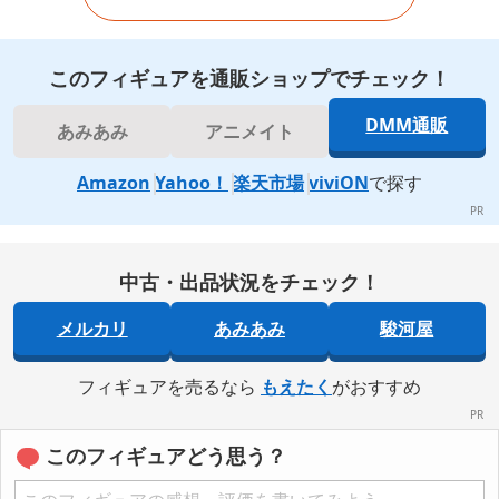
このフィギュアを通販ショップでチェック！
DMM通販
あみあみ
アニメイト
Amazon
Yahoo！
楽天市場
viviON
で探す
中古・出品状況をチェック！
メルカリ
あみあみ
駿河屋
フィギュアを売るなら
もえたく
がおすすめ
このフィギュアどう思う？