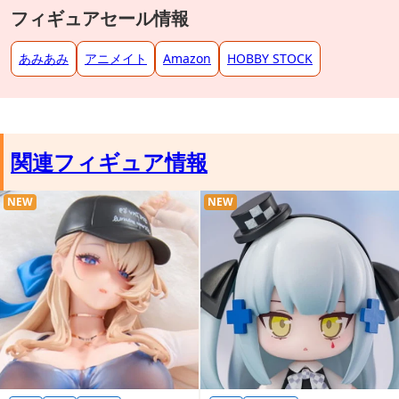
フィギュアセール情報
あみあみ
アニメイト
Amazon
HOBBY STOCK
関連フィギュア情報
NEW
NEW
プレミアムバンダイ内商品購入ページ