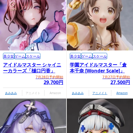
美少女
ゲーム
スケール
美少女
ゲーム
スケール
アイドルマスター シャイニ
学園アイドルマスター「倉
ーカラーズ「樋口円香」
本千奈 [Wonder Scale]」
7月28日予約開始
7月27日予約開始
29,700円
27,500円
あみあみ
アニメイト
Amazon
あみあみ
アニメイト
Amazon