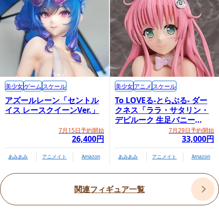
美少女
ゲーム
スケール
美少女
アニメ
スケール
アズールレーン「セントル
To LOVEる-とらぶる- ダー
イス レースクイーンVer.」
クネス「ララ・サタリン・
デビルーク 生足バニー
Ver.」
7月15日予約開始
7月29日予約開始
26,400円
33,000円
あみあみ
アニメイト
Amazon
あみあみ
アニメイト
Amazon
関連フィギュア一覧