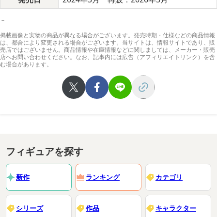
－
掲載画像と実物の商品が異なる場合がございます。発売時期・仕様などの商品情報
は、都合により変更される場合がございます。当サイトは、情報サイトであり、販
売店ではございません。商品情報や在庫情報などに関しましては、メーカー・販売
店へお問い合わせください。なお、記事内には広告（アフィリエイトリンク）を含
む場合があります。
フィギュアを探す
新作
ランキング
カテゴリ
シリーズ
作品
キャラクター