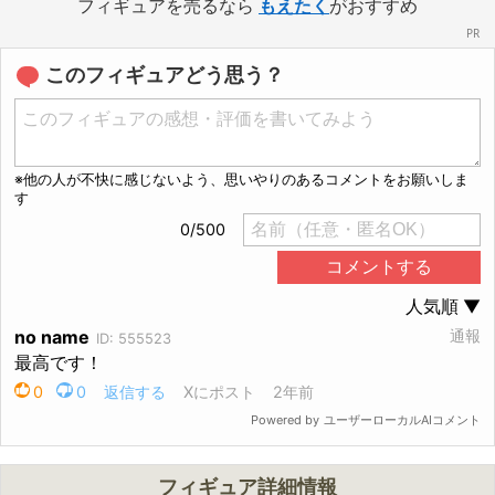
フィギュアを売るなら
もえたく
がおすすめ
このフィギュアどう思う？
フィギュア詳細情報