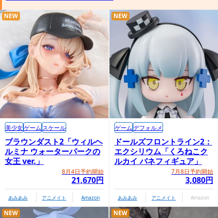
NEW
NEW
美少女
ゲーム
スケール
ゲーム
デフォルメ
ブラウンダスト2「ウィルヘ
ドールズフロントライン2：
ルミナ ウォーターパークの
エクシリウム「くろねこク
女王 ver.」
ルカイ バネフィギュア」
8月4日予約開始
7月8日予約開始
21,670円
3,080円
あみあみ
アニメイト
Amazon
あみあみ
アニメイト
Amazon
NEW
NEW