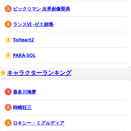
ビックリマン 次界創像聖典
ランスVI -ゼス崩壊-
ToHeart2
PARA-SOL
キャラクターランキング
喜多川海夢
時崎狂三
ロキシー・ミグルディア