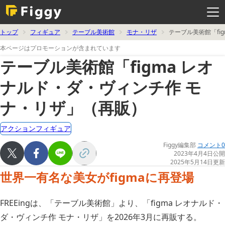
メ
ニ
ュ
ー
を
トップ
フィギュア
テーブル美術館
モナ・リザ
テーブル美術館「fi
開
く
本ページはプロモーションが含まれています
テーブル美術館「figma レオ
ナルド・ダ・ヴィンチ作 モ
ナ・リザ」（再販）
アクションフィギュア
Figgy編集部
コメント0
2023年4月4日公開
2025年5月14日更新
世界一有名な美女がfigmaに再登場
FREEingは、「テーブル美術館」より、「figma レオナルド・
ダ・ヴィンチ作 モナ・リザ」を2026年3月に再販する。