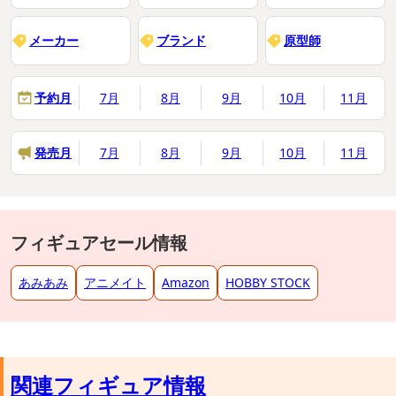
メーカー
ブランド
原型師
予約月
7月
8月
9月
10月
11月
発売月
7月
8月
9月
10月
11月
フィギュアセール情報
あみあみ
アニメイト
Amazon
HOBBY STOCK
関連フィギュア情報