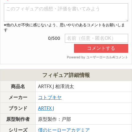
フィギュア詳細情報
商品名
ARTFX J 相澤消太
メーカー
コトブキヤ
ブランド
ARTFX J
原型制作者
原型製作：戸部
シリーズ
僕のヒーローアカデミア