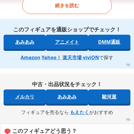
続きを読む
このフィギュアを通販ショップでチェック！
あみあみ
アニメイト
DMM通販
Amazon
Yahoo！
楽天市場
viviON
で探す
中古・出品状況をチェック！
メルカリ
あみあみ
駿河屋
フィギュアを売るなら
もえたく
がおすすめ
このフィギュアどう思う？