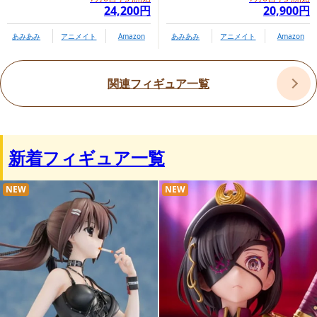
24,200円
20,900円
あみあみ
アニメイト
Amazon
あみあみ
アニメイト
Amazon
関連フィギュア一覧
新着フィギュア一覧
NEW
NEW