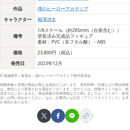
作品
僕のヒーローアカデミア
キャラクター
相澤消太
1/8スケール（約265mm（台座含む））
備考
塗装済み完成品フィギュア
素材：PVC（非フタル酸）・ABS
価格
23,800円（税込）
発売日
2023年12月
© 堀越耕平／集英社・僕のヒーローアカデミア製作委員会
掲載画像と実物の商品が異なる場合がございます。発売時期・仕様などの商品情報
は、都合により変更される場合がございます。当サイトは、情報サイトであり、販
売店ではございません。商品情報や在庫情報などに関しましては、メーカー・販売
店へお問い合わせください。なお、記事内には広告（アフィリエイトリンク）を含
む場合があります。