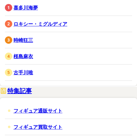
喜多川海夢
ロキシー・ミグルディア
時崎狂三
桜島麻衣
古手川唯
特集記事
フィギュア通販サイト
フィギュア買取サイト