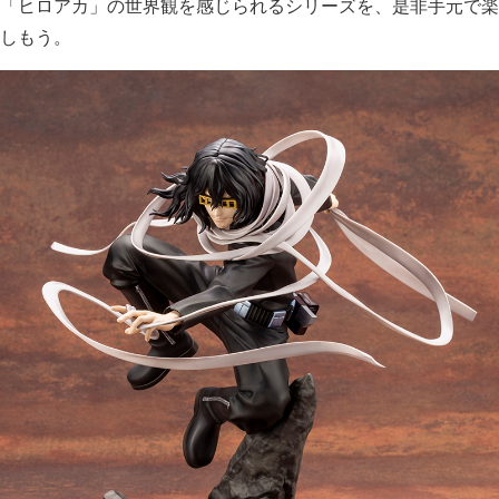
「ヒロアカ」の世界観を感じられるシリーズを、是非手元で楽
しもう。