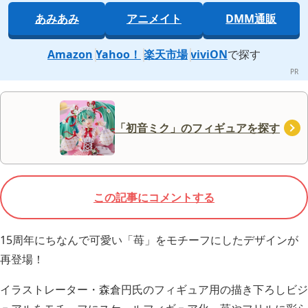
あみあみ
アニメイト
DMM通販
Amazon
Yahoo！
楽天市場
viviON
で探す
「初音ミク」のフィギュアを探す
この記事にコメントする
15周年にちなんで可愛い「苺」をモチーフにしたデザインが
再登場！
イラストレーター・森倉円氏のフィギュア用の描き下ろしビジ