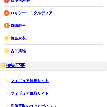
喜多川海夢
ロキシー・ミグルディア
時崎狂三
桜島麻衣
古手川唯
特集記事
フィギュア通販サイト
フィギュア買取サイト
高額買取のコツとポイント