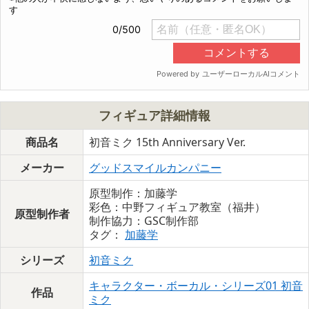
フィギュア詳細情報
商品名
初音ミク 15th Anniversary Ver.
メーカー
グッドスマイルカンパニー
原型制作：加藤学
彩色：中野フィギュア教室（福井）
原型制作者
制作協力：GSC制作部
タグ：
加藤学
シリーズ
初音ミク
キャラクター・ボーカル・シリーズ01 初音
作品
ミク