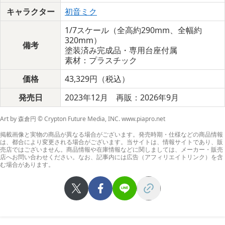
キャラクター
初音ミク
1/7スケール（全高約290mm、全幅約
320mm）
備考
塗装済み完成品・専用台座付属
素材：プラスチック
価格
43,329円（税込）
発売日
2023年12月 再販：2026年9月
Art by 森倉円 © Crypton Future Media, INC. www.piapro.net
掲載画像と実物の商品が異なる場合がございます。発売時期・仕様などの商品情報
は、都合により変更される場合がございます。当サイトは、情報サイトであり、販
売店ではございません。商品情報や在庫情報などに関しましては、メーカー・販売
店へお問い合わせください。なお、記事内には広告（アフィリエイトリンク）を含
む場合があります。