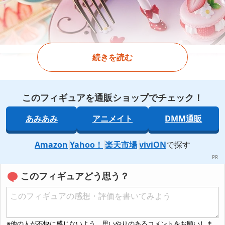
続きを読む
このフィギュアを通販ショップでチェック！
あみあみ
アニメイト
DMM通販
Amazon
Yahoo！
楽天市場
viviON
で探す
このフィギュアどう思う？