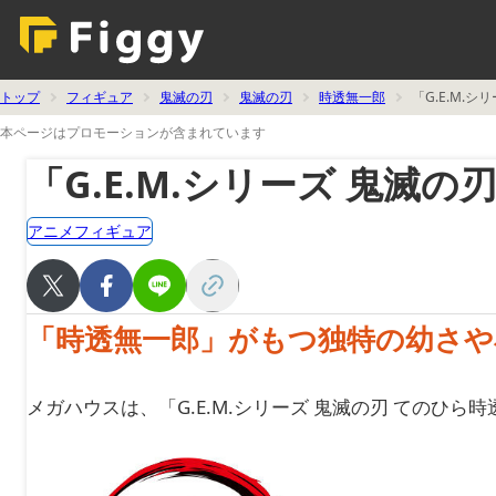
トップ
フィギュア
鬼滅の刃
鬼滅の刃
時透無一郎
「G.E.M.
本ページはプロモーションが含まれています
「G.E.M.シリーズ 鬼滅
アニメフィギュア
「時透無一郎」がもつ独特の幼さ
メガハウスは、「G.E.M.シリーズ 鬼滅の刃 てのひら時