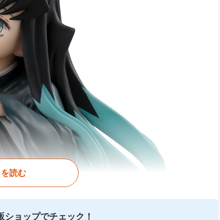
きを読む
販ショップでチェック！