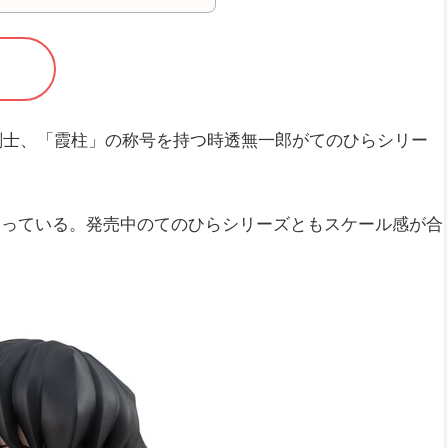
剣士、「霞柱」の称号を持つ時透無一郎がてのひらシリー
なっている。発売中のてのひらシリーズともスケール感が合