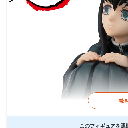
続
このフィギュアを通