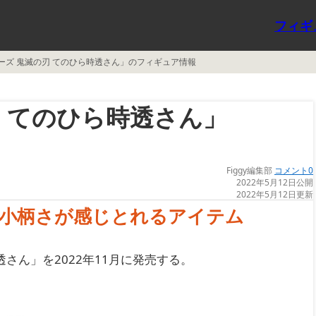
フィギ
シリーズ 鬼滅の刃 てのひら時透さん」のフィギュア情報
の刃 てのひら時透さん」
Figgy編集部
コメント0
2022年5月12日公開
2022年5月12日更新
や小柄さが感じとれるアイテム
透さん」を2022年11月に発売する。