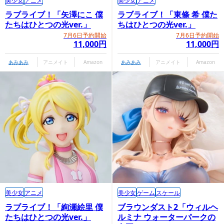
美少女
アニメ
美少女
アニメ
ラブライブ！「矢澤にこ 僕
ラブライブ！「東條 希 僕た
たちはひとつの光ver.」
ちはひとつの光ver.」
7月6日予約開始
7月6日予約開始
11,000円
11,000円
あみあみ
アニメイト
Amazon
あみあみ
アニメイト
Amazon
美少女
アニメ
美少女
ゲーム
スケール
ラブライブ！「絢瀬絵里 僕
ブラウンダスト2「ウィルヘ
たちはひとつの光ver.」
ルミナ ウォーターパークの