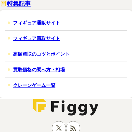
特集記事
フィギュア通販サイト
フィギュア買取サイト
高額買取のコツとポイント
買取価格の調べ方・相場
クレーンゲーム一覧