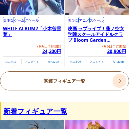
美少女
ゲーム
スケール
美少女
アニメ
スケール
WHITE ALBUM2「小木曽雪
映画 ラブライブ！蓮ノ空女
菜」
学院スクールアイドルクラ
ブ Bloom Garden
商品情報ページ
Party「大沢瑠璃乃」
7月6日予約開始
7月6日予約開始
https://www.goodsmile.info/ja/product/12601/
24,200円
20,900円
あみあみ
アニメイト
Amazon
あみあみ
アニメイト
Amazon
GOODSMILE ONLINE SHOP内商品購入ページ
関連フィギュア一覧
※生産工場における月内生産可能数の関係で、一部商品の受注
数に上限を設けています。
※予約期間中でも受注可能数に達した場合、予約受付終了とな
新着フィギュア一覧
ります。
※上限数に達した場合、今後再受注を行う場合がございます。