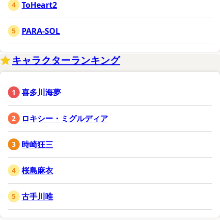
ToHeart2
PARA-SOL
キャラクターランキング
喜多川海夢
ロキシー・ミグルディア
時崎狂三
桜島麻衣
古手川唯