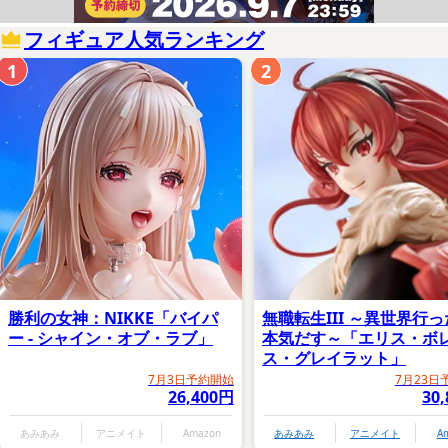
フィギュア人気ランキング
1
2
勝利の女神：NIKKE「バイパ
無職転生III ～異世界行
ー - シャイン・オブ・ラブ」
本気だす～「エリス・ボ
ス・グレイラット」
7月3日予約開始
7月23日
26,400円
30
あみあみ
アニメイト
Amazon
あみあみ
アニメイト
A