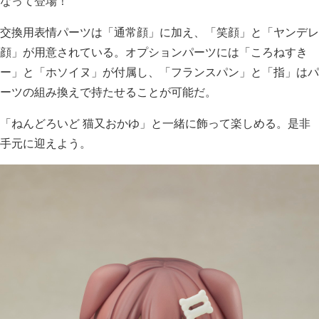
なって登場！
交換用表情パーツは「通常顔」に加え、「笑顔」と「ヤンデレ
顔」が用意されている。オプションパーツには「ころねすき
ー」と「ホソイヌ」が付属し、「フランスパン」と「指」はパ
ーツの組み換えで持たせることが可能だ。
「ねんどろいど 猫又おかゆ」と一緒に飾って楽しめる。是非
手元に迎えよう。