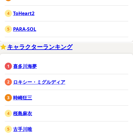
ToHeart2
PARA-SOL
キャラクターランキング
喜多川海夢
ロキシー・ミグルディア
時崎狂三
桜島麻衣
古手川唯