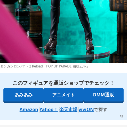
ダンガンロンパ1・2 Reload「POP UP PARADE 狛枝凪斗」
このフィギュアを通販ショップでチェック！
あみあみ
アニメイト
DMM通販
Amazon
Yahoo！
楽天市場
viviON
で探す