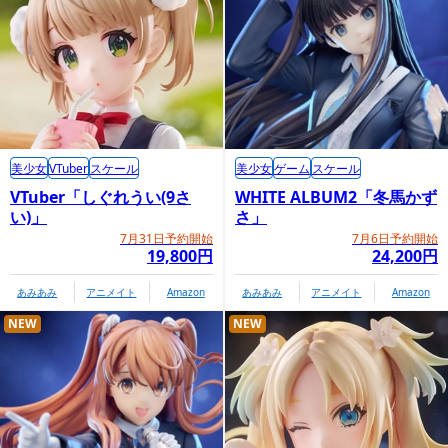
美少女
VTuber
スケール
美少女
ゲーム
スケール
VTuber「しぐれうい(9さ
WHITE ALBUM2「冬馬かず
い)」
さ」
7月31日予約開始
7月6日予約開始
19,800円
24,200円
あみあみ
アニメイト
Amazon
あみあみ
アニメイト
Amazon
NEW
NEW