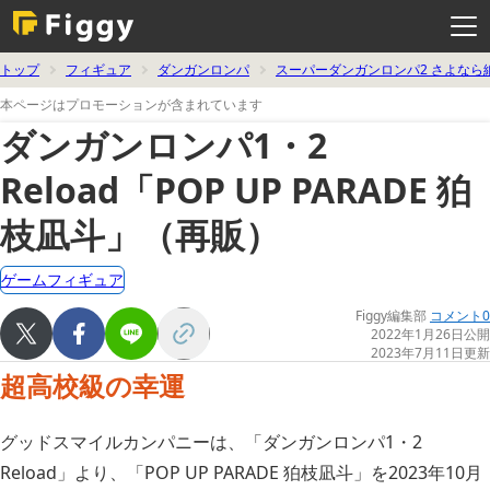
メ
ニ
ュ
ー
を
トップ
フィギュア
ダンガンロンパ
スーパーダンガンロンパ2 さよなら
開
く
本ページはプロモーションが含まれています
ダンガンロンパ1・2
Reload「POP UP PARADE 狛
枝凪斗」（再販）
ゲームフィギュア
Figgy編集部
コメント0
2022年1月26日公開
2023年7月11日更新
超高校級の幸運
グッドスマイルカンパニーは、「ダンガンロンパ1・2
Reload」より、「POP UP PARADE 狛枝凪斗」を2023年10月