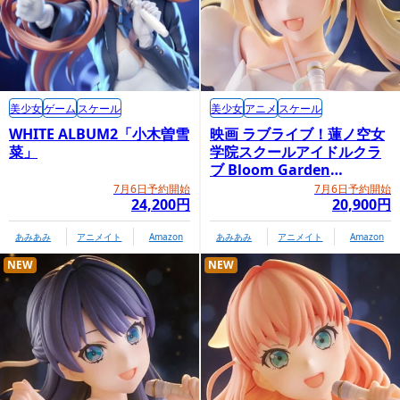
商品情報ページ
美少女
ゲーム
スケール
美少女
アニメ
スケール
https://www.goodsmile.info/ja/product/12246/
WHITE ALBUM2「小木曽雪
映画 ラブライブ！蓮ノ空女
菜」
学院スクールアイドルクラ
ブ Bloom Garden
GOODSMILE ONLINE SHOP内商品購入ページ
Party「大沢瑠璃乃」
7月6日予約開始
7月6日予約開始
24,200円
20,900円
あみあみ
アニメイト
Amazon
あみあみ
アニメイト
Amazon
NEW
NEW