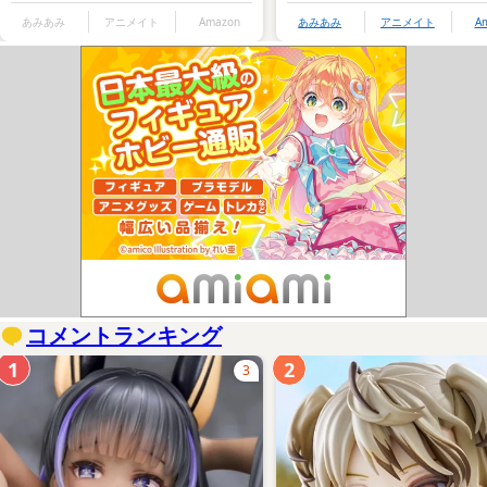
あみあみ
アニメイト
Amazon
あみあみ
アニメイト
A
コメントランキング
1
2
3