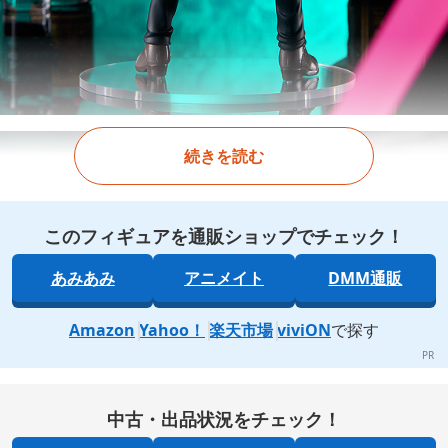
続きを読む
このフィギュアを通販ショップでチェック！
あみあみ
アニメイト
DMM通販
Amazon
Yahoo！
楽天市場
viviON
で探す
中古・出品状況をチェック！