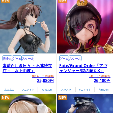
NEW
NEW
美少女
ゲーム
スケール
ゲーム
スケール
素晴らしき日々 ～不連続存
Fate/Grand Order「アヴ
在～「水上由岐」
ェンジャー/謎の蘭丸X」
8月4日予約開始
8月5日予約開始
25,080円
26,180円
あみあみ
アニメイト
Amazon
あみあみ
アニメイト
Amazon
NEW
NEW