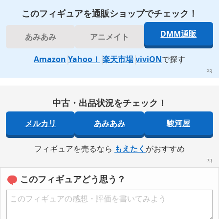
このフィギュアを通販ショップでチェック！
DMM通販
あみあみ
アニメイト
Amazon
Yahoo！
楽天市場
viviON
で探す
中古・出品状況をチェック！
メルカリ
あみあみ
駿河屋
フィギュアを売るなら
もえたく
がおすすめ
このフィギュアどう思う？