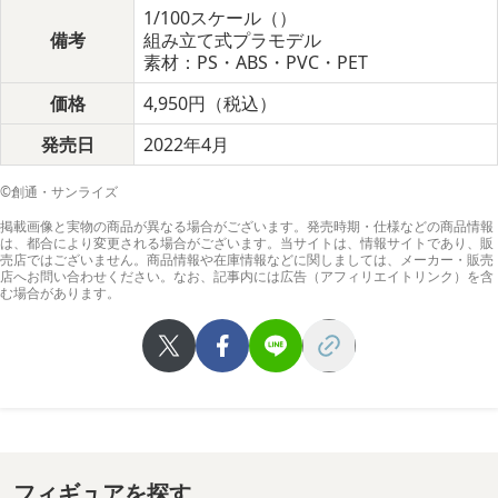
1/100スケール（）
備考
組み立て式プラモデル
素材：PS・ABS・PVC・PET
価格
4,950円（税込）
発売日
2022年4月
©創通・サンライズ
掲載画像と実物の商品が異なる場合がございます。発売時期・仕様などの商品情報
は、都合により変更される場合がございます。当サイトは、情報サイトであり、販
売店ではございません。商品情報や在庫情報などに関しましては、メーカー・販売
店へお問い合わせください。なお、記事内には広告（アフィリエイトリンク）を含
む場合があります。
フィギュアを探す