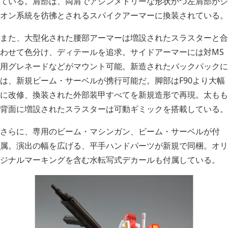
ている。肩部は、両肩でアシンメトリーな形状かつ左肩部がジ
オン系統を彷彿とされるスパイクアーマーに換装されている。
また、大型化された腰部アーマーは増設されたスラスターと合
わせて色分け、ディテールを追求。サイドアーマーには対MS
用グレネードなどがマウント可能。新造されたバックパックに
は、新規ビーム・サーベルが携行可能だ。脚部はF90より大幅
に改修、換装された外部装甲すべてを新規造形で再現。太もも
背面に増設されたスラスターは可動ギミックを搭載している。
さらに、専用のビーム・マシンガン、ビーム・サーベルが付
属。演出の幅を広げる、平手ハンドパーツが新規で同梱。オリ
ジナルマーキングを含む水転写式デカールも付属している。