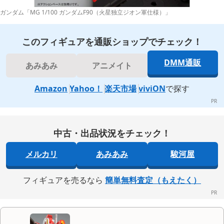
ガンダム「MG 1/100 ガンダムF90（火星独立ジオン軍仕様）」
このフィギュアを通販ショップでチェック！
DMM通販
あみあみ
アニメイト
Amazon
Yahoo！
楽天市場
viviON
で探す
中古・出品状況をチェック！
メルカリ
あみあみ
駿河屋
フィギュアを売るなら
簡単無料査定（もえたく）