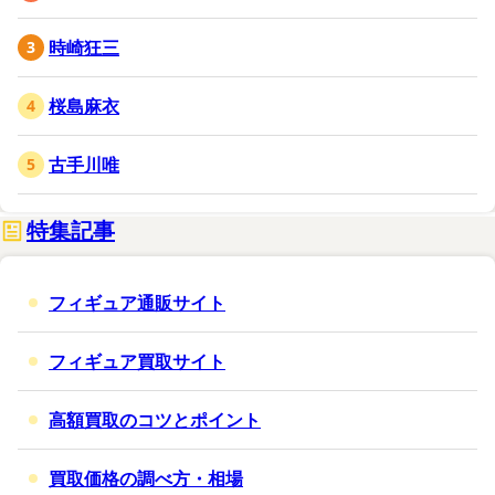
時崎狂三
桜島麻衣
古手川唯
特集記事
フィギュア通販サイト
フィギュア買取サイト
高額買取のコツとポイント
買取価格の調べ方・相場