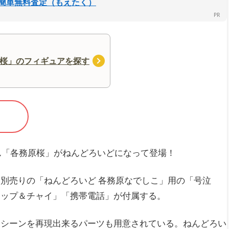
簡単無料査定（もえたく）
桜」のフィギュアを探す
ん「各務原桜」がねんどろいどになって登場！
別売りの「ねんどろいど 各務原なでしこ」用の「号泣
カップ＆チャイ」「携帯電話」が付属する。
なシーンを再現出来るパーツも用意されている。ねんどろい