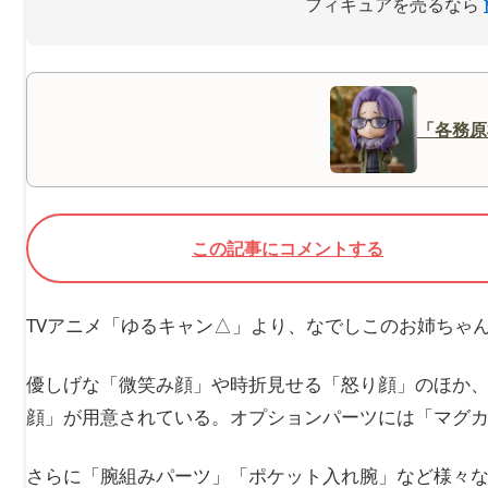
フィギュアを売るなら
「各務原
この記事にコメントする
TVアニメ「ゆるキャン△」より、なでしこのお姉ちゃ
優しげな「微笑み顔」や時折見せる「怒り顔」のほか、
顔」が用意されている。オプションパーツには「マグ
さらに「腕組みパーツ」「ポケット入れ腕」など様々