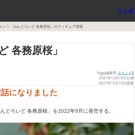
フィギ
ャン△「ねんどろいど 各務原桜」のフィギュア情報
ど 各務原桜」
Figgy編集部
コメント0
2021年12月10日公開
2021年12月10日更新
世話になりました
どろいど 各務原桜」を2022年9月に発売する。