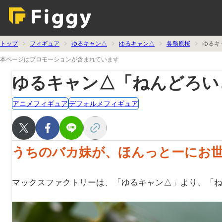
トップ
フィギュア
ゆるキャン△
ゆるキャン△
各務原桜
ゆるキ
本ページはプロモーションが含まれています
ゆるキャン△「ねんどろい
アニメフィギュア
デフォルメフィギュア
うちのバカ妹が、ほんっとーにお
マックスファクトリーは、「ゆるキャン△」より、「ねん