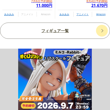
7月6日予約開始
8月4日予約開始
11,000円
21,670円
あみあみ
アニメイト
Amazon
あみあみ
アニメイト
Amazon
フィギュア一覧