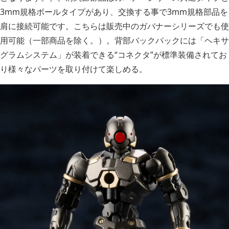
3mm規格ボールタイプがあり、交換する事で3mm規格部品を
肩に接続可能です。こちらは販売中のガバナーシリーズでも使
用可能（一部商品を除く。）。背部バックパックには「ヘキサ
グラムシステム」が装着できる“コネクタ”が標準装備されてお
り様々なパーツを取り付けて楽しめる。