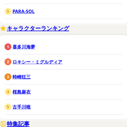
PARA-SOL
キャラクターランキング
喜多川海夢
ロキシー・ミグルディア
時崎狂三
桜島麻衣
古手川唯
特集記事