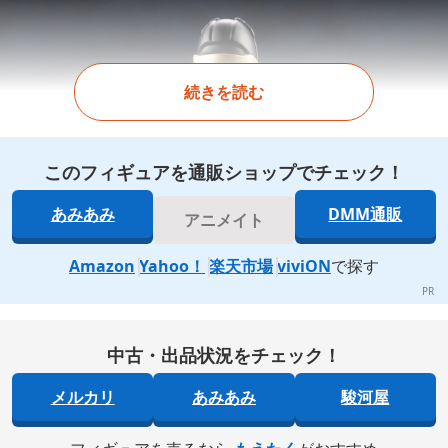
続きを読む
このフィギュアを通販ショップでチェック！
あみあみ
DMM通販
アニメイト
Amazon
Yahoo！
楽天市場
viviON
で探す
中古・出品状況をチェック！
メルカリ
あみあみ
駿河屋