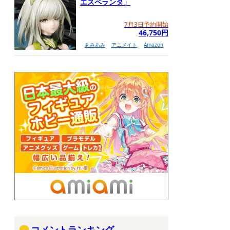
エスペランタ」
7月3日予約開始
46,750円
あみあみ
アニメイト
Amazon
コメントランキング