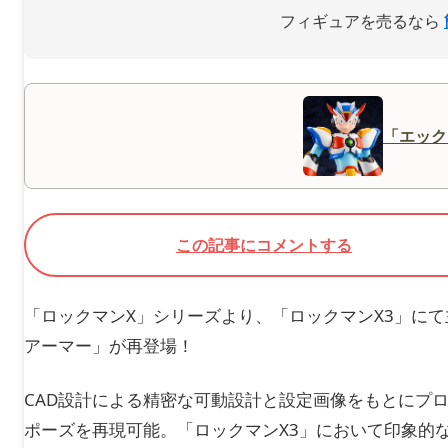
フィギュアを売るなら
「エック
この記事にコメントする
「ロックマンX」シリーズより、「ロックマンX3」に
アーマー」が再登場！
CAD設計による精密な可動設計と設定画像をもとにプ
ポーズを再現可能。「ロックマンX3」において印象的