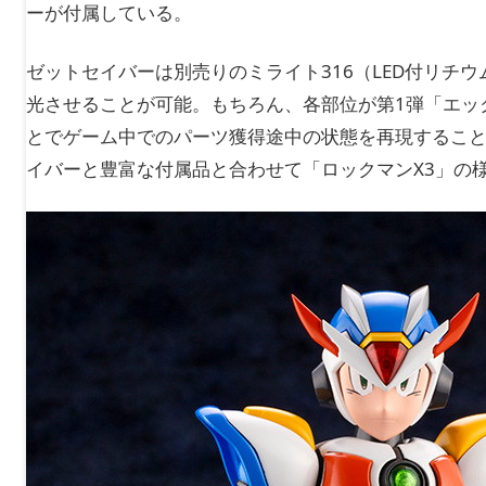
ーが付属している。
ゼットセイバーは別売りのミライト316（LED付リチ
光させることが可能。もちろん、各部位が第1弾「エッ
とでゲーム中でのパーツ獲得途中の状態を再現すること
イバーと豊富な付属品と合わせて「ロックマンX3」の