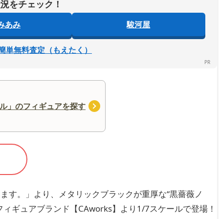
状況をチェック！
みあみ
駿河屋
簡単無料査定（もえたく）
ル」のフィギュアを探す
ます。」より、メタリックブラックが重厚な“黒薔薇ノ
ギュアブランド【CAworks】より1/7スケールで登場！