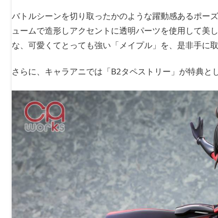
バトルシーンを切り取ったかのような躍動感あるポーズ
ュームで造形しアクセントに透明パーツを使用して美
な、可愛くてとっても強い「メイプル」を、是非手に
さらに、キャラアニでは「B2タペストリー」が特典と