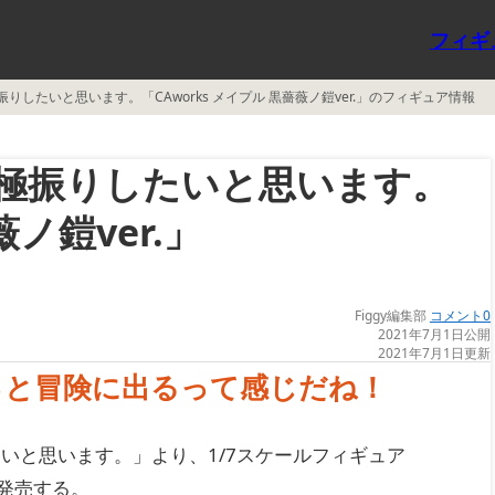
フィギ
したいと思います。「CAworks メイプル 黒薔薇ノ鎧ver.」のフィギュア情報
極振りしたいと思います。
薇ノ鎧ver.」
Figgy編集部
コメント0
2021年7月1日公開
2021年7月1日更新
っと冒険に出るって感じだね！
いと思います。」より、1/7スケールフィギュア
月に発売する。