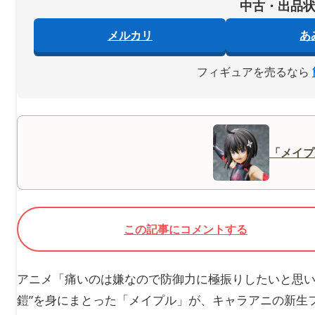
中古・出品
メルカリ
あ
フィギュアを売るなら
「メイプ
この記事にコメントする
アニメ「痛いのは嫌なので防御力に極振りしたいと思い
鎧”を身にまとった「メイプル」が、キャラアニの新生フィ