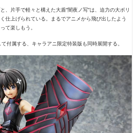
と、片手で軽々と構えた大盾“闇夜ノ写”は、迫力の大ボリ
しく仕上げられている。まるでアニメから飛び出したよう
取って楽しもう。
して付属する、キャラアニ限定特装版も同時展開する。