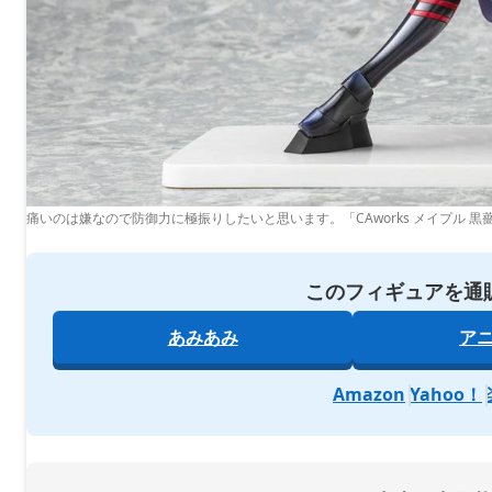
痛いのは嫌なので防御力に極振りしたいと思います。「CAworks メイプル 黒薔薇
このフィギュアを通
あみあみ
ア
Amazon
Yahoo！