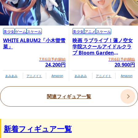
https://www.goodsmile.info/ja/product/10813/
GOODSMILE ONLINE SHOP内商品購入ページ
美少女
ゲーム
スケール
美少女
アニメ
スケール
WHITE ALBUM2「小木曽雪
映画 ラブライブ！蓮ノ空女
菜」
学院スクールアイドルクラ
ブ Bloom Garden
Party「大沢瑠璃乃」
7月6日予約開始
7月6日予約開始
24,200円
20,900円
あみあみ
アニメイト
Amazon
あみあみ
アニメイト
Amazon
関連フィギュア一覧
新着フィギュア一覧