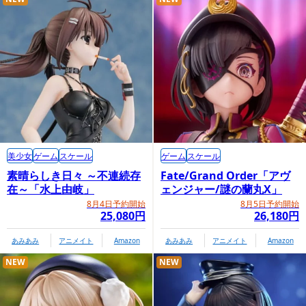
美少女
ゲーム
スケール
ゲーム
スケール
素晴らしき日々 ～不連続存
Fate/Grand Order「アヴ
在～「水上由岐」
ェンジャー/謎の蘭丸X」
8月4日予約開始
8月5日予約開始
25,080円
26,180円
あみあみ
アニメイト
Amazon
あみあみ
アニメイト
Amazon
NEW
NEW