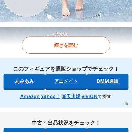
続きを読む
このフィギュアを通販ショップでチェック！
あみあみ
アニメイト
DMM通販
Amazon
Yahoo！
楽天市場
viviON
で探す
中古・出品状況をチェック！