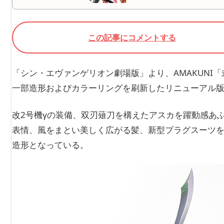
この記事にコメントする
「シン・エヴァンゲリオン劇場版」より、AMAKUNI
一部造形およびカラーリングを刷新したリニューアル版［
改2号機γの装備、双刃薙刀を構えたアスカを躍動感あ
表情、風をまとい美しく広がる髪、新型プラグスーツ
造形となっている。