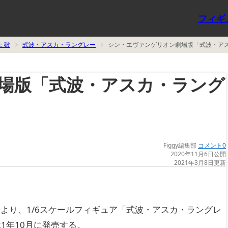
フィギ
：破
式波・アスカ・ラングレー
シン・エヴァンゲリオン劇場版「式波・アスカ
場版「式波・アスカ・ラング
Figgy編集部
コメント0
2020年11月6日公開
2021年3月8日更新
より、1/6スケールフィギュア「式波・アスカ・ラングレ
21年10月に発売する。