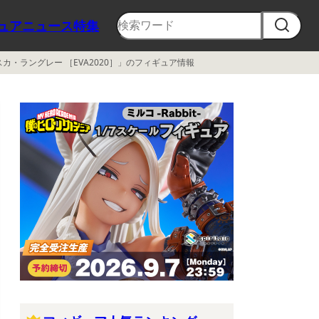
ュア
ニュース
特集
・ラングレー ［EVA2020］」のフィギュア情報