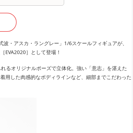
「式波・アスカ・ラングレー」1/6スケールフィギュアが、
EVA2020］として登場！
ふれるオリジナルポーズで立体化。強い「意志」を湛えた
を着用した肉感的なボディラインなど、細部までこだわった