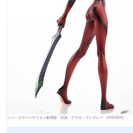
シン・エヴァンゲリオン劇場版「式波・アスカ・ラングレー ［EVA2020］」