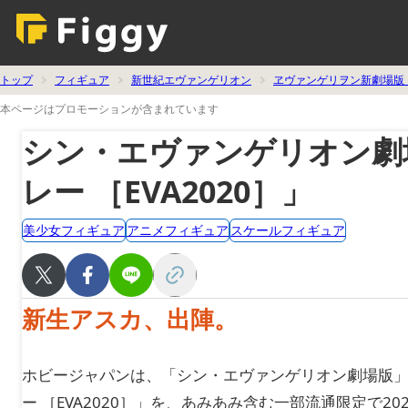
トップ
フィギュア
新世紀エヴァンゲリオン
ヱヴァンゲリヲン新劇場版
本ページはプロモーションが含まれています
シン・エヴァンゲリオン劇
レー ［EVA2020］」
美少女フィギュア
アニメフィギュア
スケールフィギュア
新生アスカ、出陣。
ホビージャパンは、「シン・エヴァンゲリオン劇場版」
ー ［EVA2020］」を、あみあみ含む一部流通限定で20